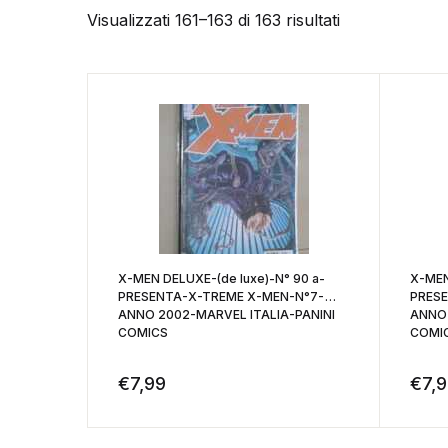
Visualizzati 161–163 di 163 risultati
X-MEN DELUXE-(de luxe)-N° 90 a-
X-MEN
PRESENTA-X-TREME X-MEN-N°7-
PRES
ANNO 2002-MARVEL ITALIA-PANINI
ANNO 
COMICS
COMI
€
7,99
€
7,