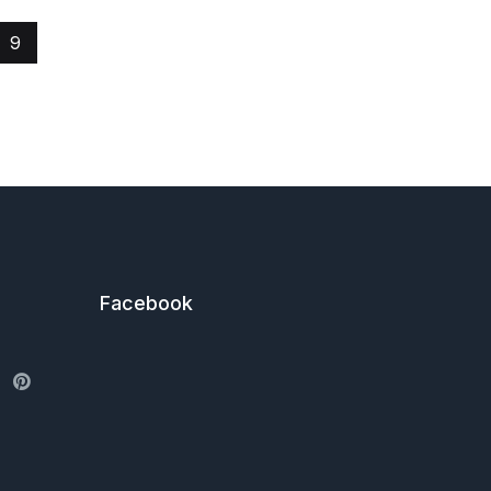
9
Facebook
ter
Pinterest