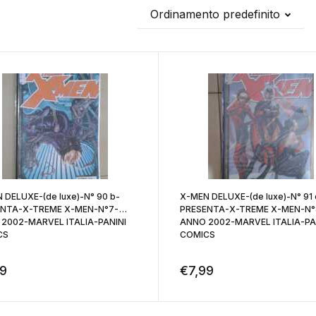
Ordinamento predefinito
 DELUXE-(de luxe)-N° 90 b-
X-MEN DELUXE-(de luxe)-N° 91 
ENTA-X-TREME X-MEN-N°7-
PRESENTA-X-TREME X-MEN-N°
2002-MARVEL ITALIA-PANINI
ANNO 2002-MARVEL ITALIA-PA
CS
COMICS
99
€
7,99