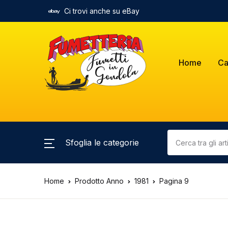
Ci trovi anche su eBay
Home
Ca
Sfoglia le categorie
Home
Prodotto Anno
1981
Pagina 9