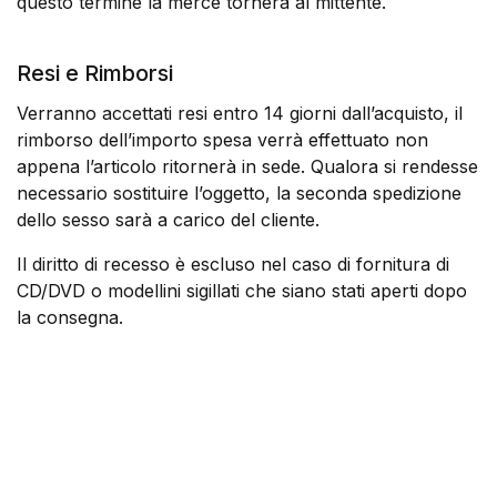
questo termine la merce tornerà al mittente.
Resi e Rimborsi
Verranno accettati resi entro 14 giorni dall’acquisto, il
rimborso dell’importo spesa verrà effettuato non
appena l’articolo ritornerà in sede. Qualora si rendesse
necessario sostituire l’oggetto, la seconda spedizione
dello sesso sarà a carico del cliente.
Il diritto di recesso è escluso nel caso di fornitura di
CD/DVD o modellini sigillati che siano stati aperti dopo
la consegna.