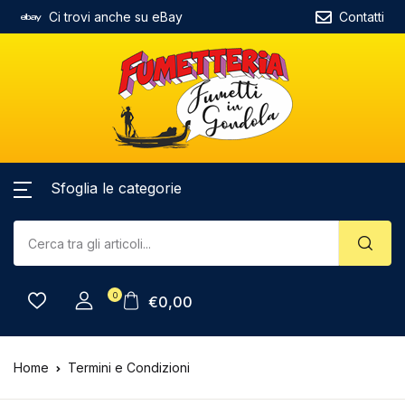
Ci trovi anche su eBay
Contatti
Sfoglia le categorie
0
€
0,00
Home
Termini e Condizioni