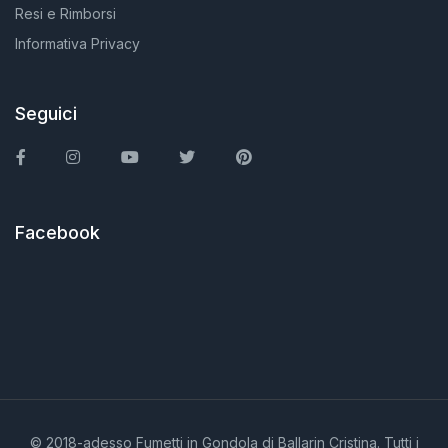
Resi e Rimborsi
Informativa Privacy
Seguici
Facebook
Instagram
You Tube
Twitter
Pinterest
Facebook
© 2018-adesso Fumetti in Gondola di Ballarin Cristina. Tutti i