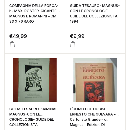
COMPAGNIA DELLA FORCA-
GUIDA TESAURO- MAGNUS-
b- MAXI POSTER-GIGANTE
CON LE CRONOLOGIE-
MAGNUS E ROMANINI – CM
GUIDE DEL COLLEZIONISTA
33 X 76 RARO
1994
€
49,99
€
9,99
GUIDA TESAURO-KRIMINAL
L’UOMO CHE UCCISE
MAGNUS-CON LE
ERNESTO CHE GUEVARA –
CRONOLOGIE- GUIDE DEL
Cartonato Grande – di:
COLLEZIONISTA
Magnus – Edizioni Di