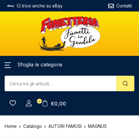
Ci trovi anche su eBay
Contatti
Sfoglia le categorie
0
€
0,00
Home
Catalogo
AUTORI FAMOSI
MAGNUS