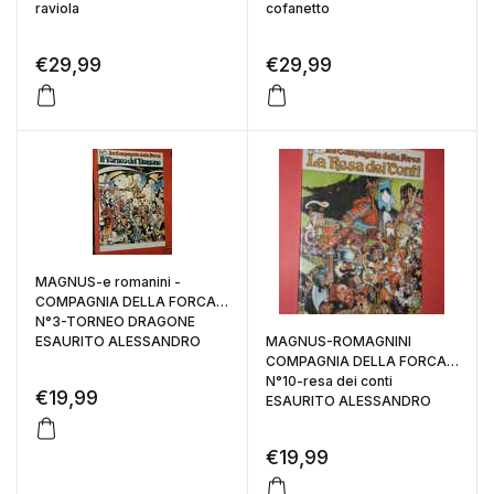
raviola
cofanetto
€
29,99
€
29,99
MAGNUS-e romanini -
COMPAGNIA DELLA FORCA
N°3-TORNEO DRAGONE
ESAURITO ALESSANDRO
MAGNUS-ROMAGNINI
COMPAGNIA DELLA FORCA
N°10-resa dei conti
€
19,99
ESAURITO ALESSANDRO
€
19,99