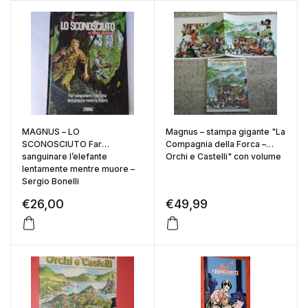
MAGNUS – LO
Magnus – stampa gigante "La
SCONOSCIUTO Far
Compagnia della Forca –
sanguinare l’elefante
Orchi e Castelli" con volume
lentamente mentre muore –
Sergio Bonelli
€
26,00
€
49,99