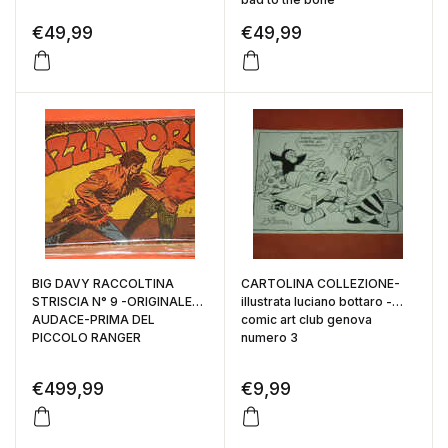
€
49,99
€
49,99
BIG DAVY RACCOLTINA
CARTOLINA COLLEZIONE-
STRISCIA N° 9 -ORIGINALE
illustrata luciano bottaro -
AUDACE-PRIMA DEL
comic art club genova
PICCOLO RANGER
numero 3
€
499,99
€
9,99