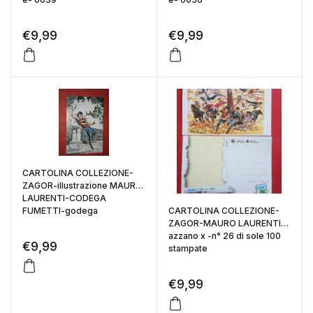
€
9,99
€
9,99
CARTOLINA COLLEZIONE-
ZAGOR-illustrazione MAURO
LAURENTI-CODEGA
FUMETTI-godega
CARTOLINA COLLEZIONE-
ZAGOR-MAURO LAURENTI-
azzano x -n° 26 di sole 100
€
9,99
stampate
€
9,99