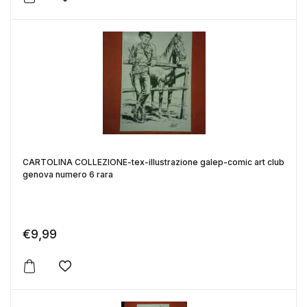
Aggiungi alla lista dei desideri
CARTOLINA COLLEZIONE-tex-illustrazione galep-comic art club
genova numero 6 rara
€
9,99
Aggiungi alla lista dei desideri