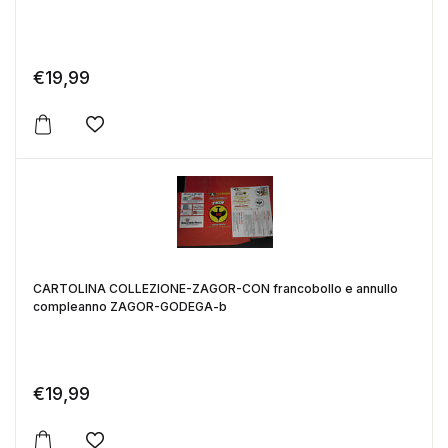
€
19,99
Aggiungi alla lista dei desideri
CARTOLINA COLLEZIONE-ZAGOR-CON francobollo e annullo
compleanno ZAGOR-GODEGA-b
€
19,99