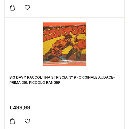
Aggiungi alla lista dei desideri
BIG DAVY RACCOLTINA STRISCIA N° 9 -ORIGINALE AUDACE-
PRIMA DEL PICCOLO RANGER
€
499,99
Aggiungi alla lista dei desideri