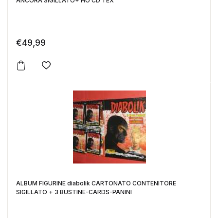
ANCORA SIGILLATO+ HO CD TEX
€
49,99
Aggiungi alla lista dei desideri
ALBUM FIGURINE diabolik CARTONATO CONTENITORE
SIGILLATO + 3 BUSTINE-CARDS-PANINI