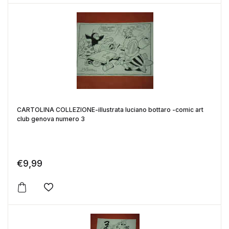
CARTOLINA COLLEZIONE-illustrata luciano bottaro -comic art
club genova numero 3
€
9,99
Aggiungi alla lista dei desideri