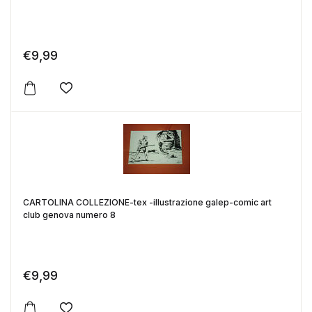
€
9,99
Aggiungi alla lista dei desideri
CARTOLINA COLLEZIONE-tex -illustrazione galep-comic art
club genova numero 8
€
9,99