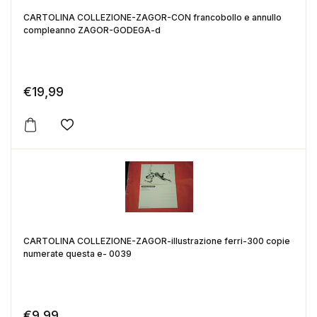
CARTOLINA COLLEZIONE-ZAGOR-CON francobollo e annullo
compleanno ZAGOR-GODEGA-d
€
19,99
Aggiungi alla lista dei desideri
CARTOLINA COLLEZIONE-ZAGOR-illustrazione ferri-300 copie
numerate questa e- 0039
€
9,99