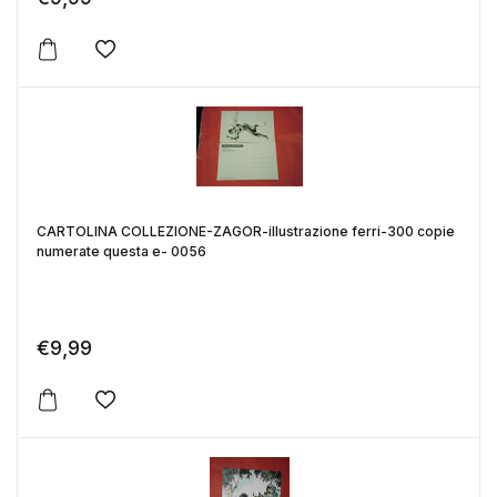
Aggiungi alla lista dei desideri
CARTOLINA COLLEZIONE-ZAGOR-illustrazione ferri-300 copie
numerate questa e- 0056
€
9,99
Aggiungi alla lista dei desideri