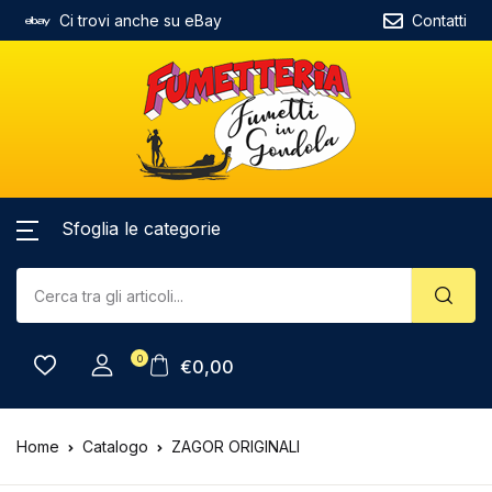
Ci trovi anche su eBay
Contatti
Sfoglia le categorie
0
€
0,00
Home
Catalogo
ZAGOR ORIGINALI