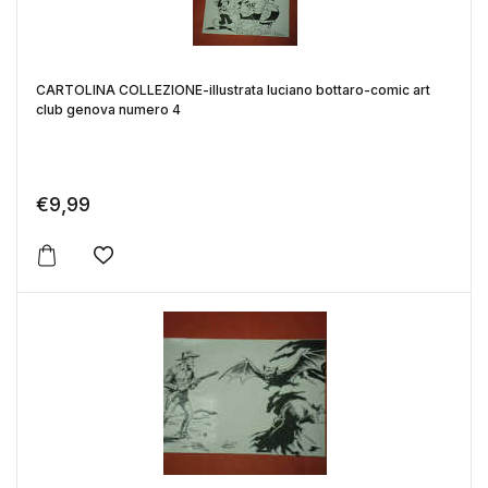
CARTOLINA COLLEZIONE-illustrata luciano bottaro-comic art
club genova numero 4
€
9,99
Aggiungi alla lista dei desideri