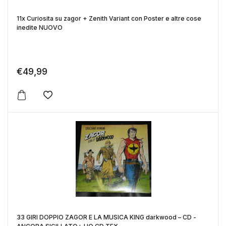
11x Curiosita su zagor + Zenith Variant con Poster e altre cose
inedite NUOVO
€
49,99
Aggiungi alla lista dei desideri
33 GIRI DOPPIO ZAGOR E LA MUSICA KING darkwood – CD -