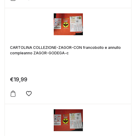
Aggiungi alla lista dei desideri
CARTOLINA COLLEZIONE-ZAGOR-CON francobollo e annullo
compleanno ZAGOR-GODEGA-c
€
19,99
Aggiungi alla lista dei desideri