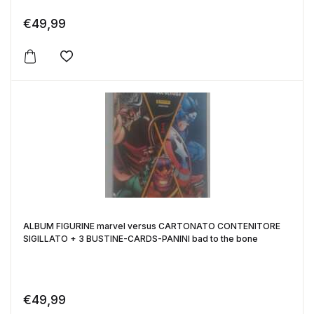
€
49,99
Aggiungi alla lista dei desideri
ALBUM FIGURINE marvel versus CARTONATO CONTENITORE
SIGILLATO + 3 BUSTINE-CARDS-PANINI bad to the bone
€
49,99