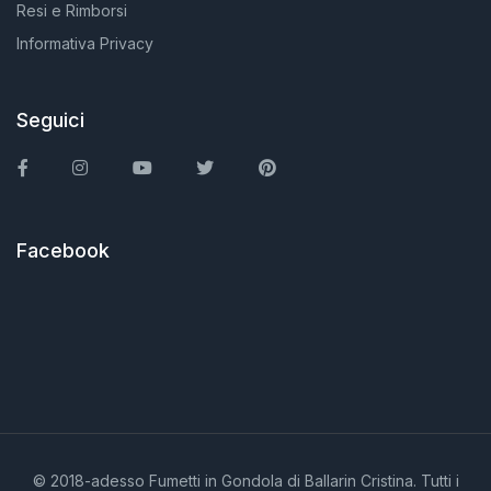
Resi e Rimborsi
Informativa Privacy
Seguici
Facebook
Instagram
You Tube
Twitter
Pinterest
Facebook
© 2018-adesso Fumetti in Gondola di Ballarin Cristina. Tutti i