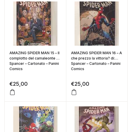
AMAZING SPIDER MAN 15 – Il
AMAZING SPIDER MAN 16 – A
complotto del camaleonte di:
che prezzo la vittoria? di:
Spancer – Cartonato – Panini
Spancer – Cartonato – Panini
Comics
Comics
€
25,00
€
25,00