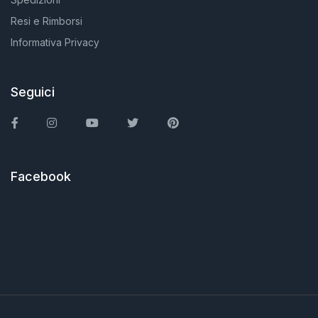
Resi e Rimborsi
Informativa Privacy
Seguici
Facebook
Instagram
You Tube
Twitter
Pinterest
Facebook