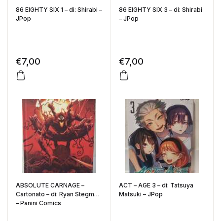
86 EIGHTY SIX 1 – di: Shirabi –
86 EIGHTY SIX 3 – di: Shirabi
JPop
– JPop
€
7,00
€
7,00
ABSOLUTE CARNAGE –
ACT – AGE 3 – di: Tatsuya
Cartonato – di: Ryan Stegman
Matsuki – JPop
– Panini Comics