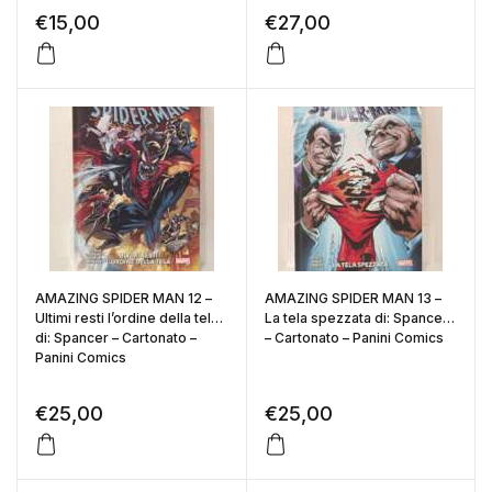
€
15,00
€
27,00
AMAZING SPIDER MAN 12 –
AMAZING SPIDER MAN 13 –
Ultimi resti l’ordine della tela
La tela spezzata di: Spancer
di: Spancer – Cartonato –
– Cartonato – Panini Comics
Panini Comics
€
25,00
€
25,00