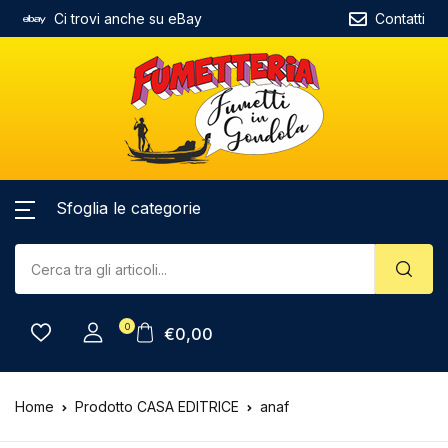
Ci trovi anche su eBay
Contatti
Sfoglia le categorie
0
€
0,00
Home
Prodotto CASA EDITRICE
anaf