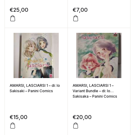
€
25,00
€
7,00
AMARSI, LASCIARSI 1 – di: Io
AMARSI, LASCIARSI 1 –
Sakisaki – Panini Comics
Variant Bundle – di: Io
Sakisaka – Panini Comics
€
15,00
€
20,00