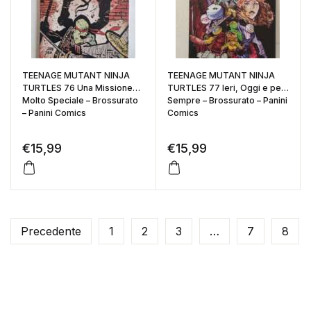
TEENAGE MUTANT NINJA
TEENAGE MUTANT NINJA
TURTLES 76 Una Missione
TURTLES 77 Ieri, Oggi e per
Molto Speciale – Brossurato
Sempre – Brossurato – Panini
– Panini Comics
Comics
€
15,99
€
15,99
Precedente
1
2
3
…
7
8