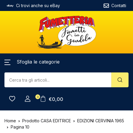
Ci trovi anche su eBay
Contatti
Sfoglia le categorie
0
€
0,00
Home
Prodotto CASA EDITRICE
EDIZIONI CERVINIA 1965
Pagina 10