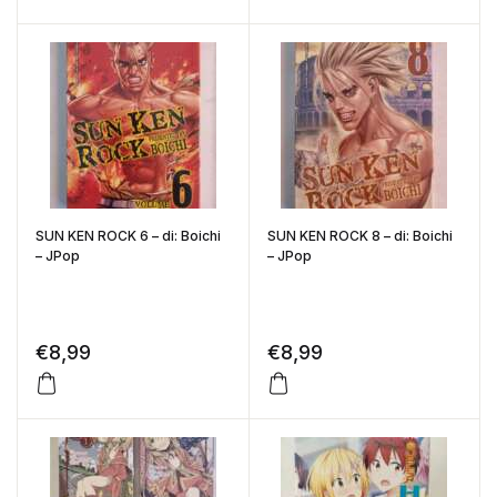
SUN KEN ROCK 6 – di: Boichi
SUN KEN ROCK 8 – di: Boichi
– JPop
– JPop
€
8,99
€
8,99