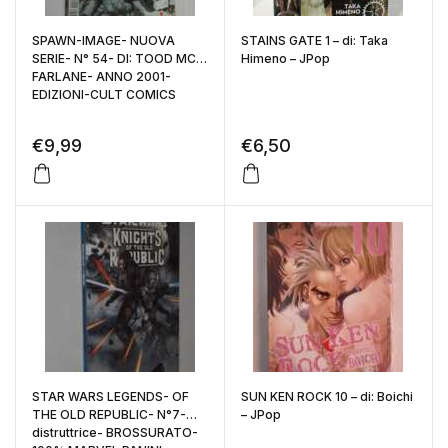
SPAWN-IMAGE- NUOVA
STAINS GATE 1 – di: Taka
SERIE- N° 54- DI: TOOD MC
Himeno – JPop
FARLANE- ANNO 2001-
EDIZIONI-CULT COMICS
€
9,99
€
6,50
STAR WARS LEGENDS- OF
SUN KEN ROCK 10 – di: Boichi
THE OLD REPUBLIC- N°7-
– JPop
distruttrice- BROSSURATO-