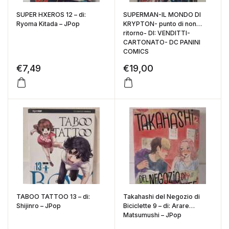
SUPER HXEROS 12 – di:
SUPERMAN-IL MONDO DI
Ryoma Kitada – JPop
KRYPTON- punto di non
ritorno- DI: VENDITTI-
CARTONATO- DC PANINI
COMICS
€
7,49
€
19,00
TABOO TATTOO 13 – di:
Takahashi del Negozio di
Shijinro – JPop
Biciclette 9 – di: Arare
Matsumushi – JPop