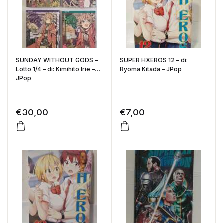
SUNDAY WITHOUT GODS –
SUPER HXEROS 12 – di:
Lotto 1/4 – di: Kimihito Irie –
Ryoma Kitada – JPop
JPop
€
30,00
€
7,00