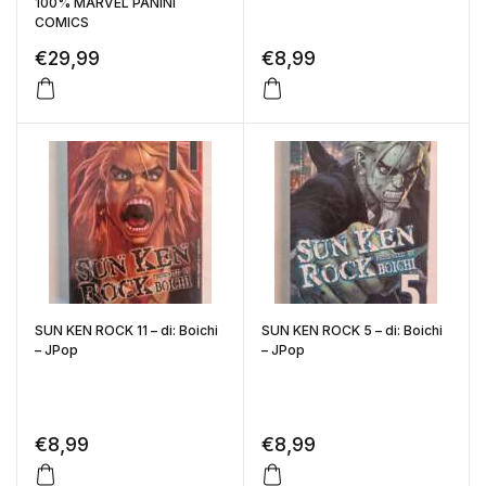
100% MARVEL PANINI
COMICS
€
29,99
€
8,99
SUN KEN ROCK 11 – di: Boichi
SUN KEN ROCK 5 – di: Boichi
– JPop
– JPop
€
8,99
€
8,99