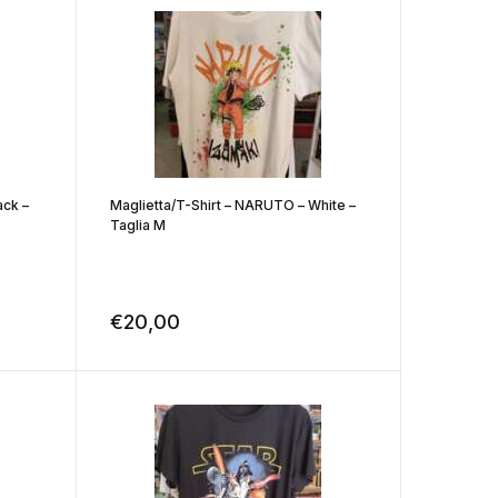
ack –
Maglietta/T-Shirt – NARUTO – White –
Taglia M
€
20,00