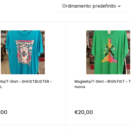
Ordinamento predefinito
etta/T-Shirt – GHOSTBUSTER –
Maglietta/T-Shirt – IRON FIST – T
 L
nuova
,00
€
20,00