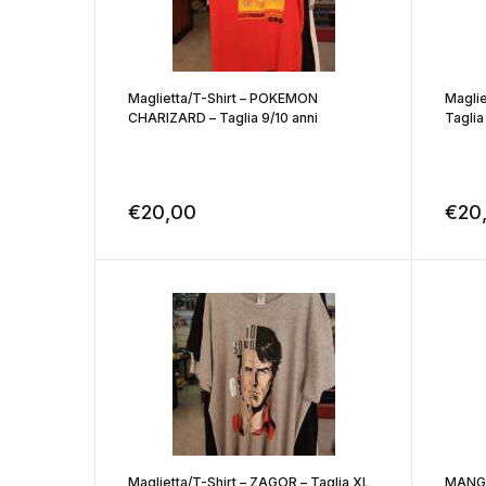
Maglietta/T-Shirt – POKEMON
Maglie
CHARIZARD – Taglia 9/10 anni
Taglia
€
20,00
€
20
Maglietta/T-Shirt – ZAGOR – Taglia XL
MANGA