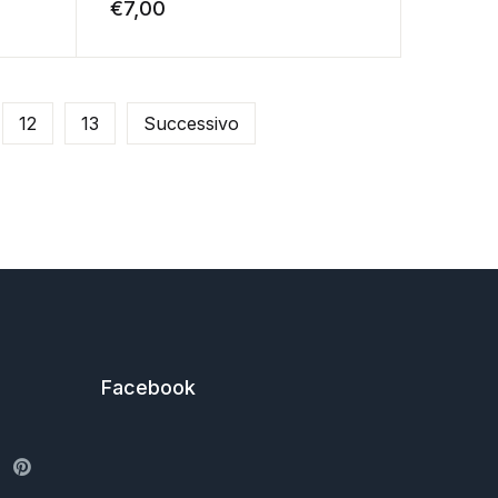
€
7,00
12
13
Successivo
Facebook
ter
Pinterest