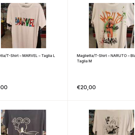
tta/T-Shirt – MARVEL – Taglia L
Maglietta/T-Shirt – NARUTO – Bl
Taglia M
,00
€
20,00