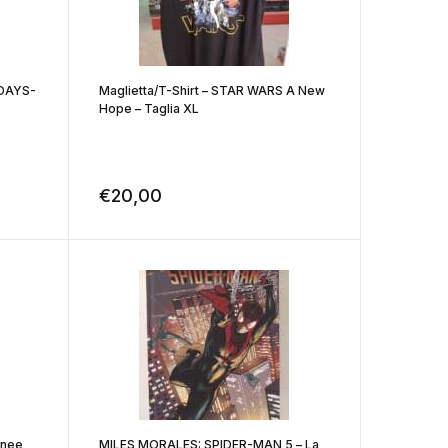
 DAYS-
Maglietta/T-Shirt – STAR WARS A New
Hope – Taglia XL
€
20,00
anee
MILES MORALES: SPIDER-MAN 5 – La