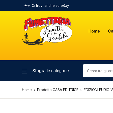
Ci trovi anche su eBay
Home
Ca
Sfoglia le categorie
Home
Prodotto CASA EDITRICE
EDIZIONI FURIO V