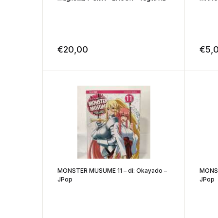
€
20,00
€
5,
MONSTER MUSUME 11 – di: Okayado –
MONST
JPop
JPop