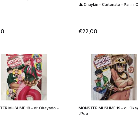
di: Chaykin – Cartonato – Panini
00
€
22,00
ER MUSUME 18 – di: Okayado –
MONSTER MUSUME 19 – di: Okay
JPop