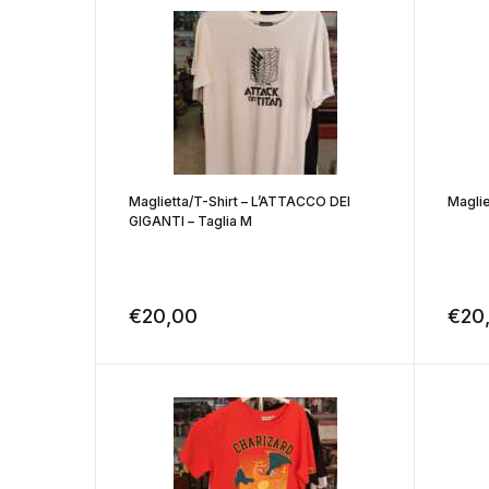
Maglietta/T-Shirt – L’ATTACCO DEI
Maglie
GIGANTI – Taglia M
€
20,00
€
20