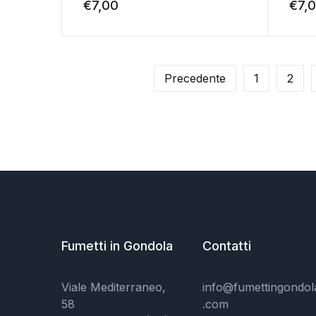
€
7,00
€
7,
Precedente
1
2
Fumetti in Gondola
Contatti
Viale Mediterraneo,
info@fumettingondol
58
.com