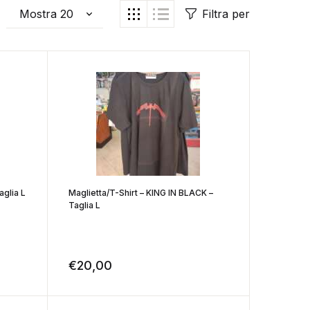
Filtra per
aglia L
Maglietta/T-Shirt – KING IN BLACK –
Taglia L
€
20,00