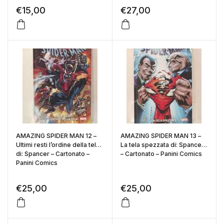
€
15,00
€
27,00
AMAZING SPIDER MAN 12 –
AMAZING SPIDER MAN 13 –
Ultimi resti l’ordine della tela
La tela spezzata di: Spancer
di: Spancer – Cartonato –
– Cartonato – Panini Comics
Panini Comics
€
25,00
€
25,00