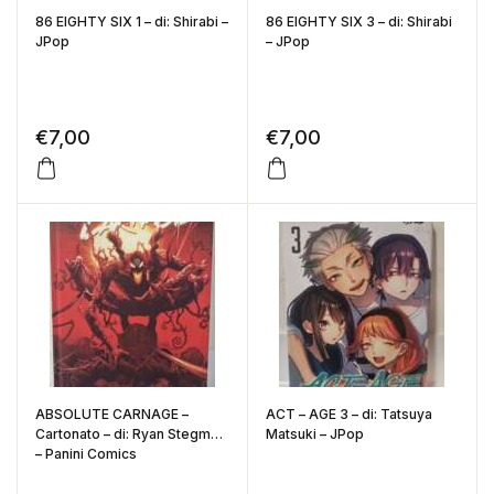
86 EIGHTY SIX 1 – di: Shirabi –
86 EIGHTY SIX 3 – di: Shirabi
JPop
– JPop
€
7,00
€
7,00
ABSOLUTE CARNAGE –
ACT – AGE 3 – di: Tatsuya
Cartonato – di: Ryan Stegman
Matsuki – JPop
– Panini Comics