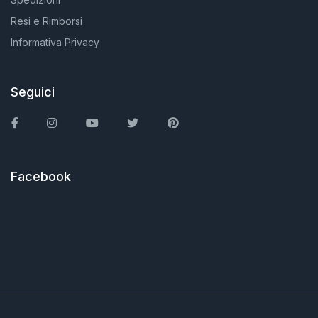
Resi e Rimborsi
Informativa Privacy
Seguici
Facebook
Instagram
You Tube
Twitter
Pinterest
Facebook