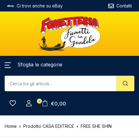
Ci trovi anche su eBay
Contatti
Sfoglia le categorie
0
€
0,00
Home
Prodotto CASA EDITRICE
FREE SHE SHIN