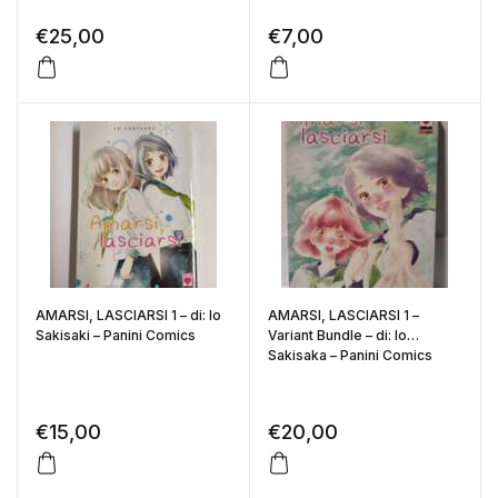
€
25,00
€
7,00
AMARSI, LASCIARSI 1 – di: Io
AMARSI, LASCIARSI 1 –
Sakisaki – Panini Comics
Variant Bundle – di: Io
Sakisaka – Panini Comics
€
15,00
€
20,00