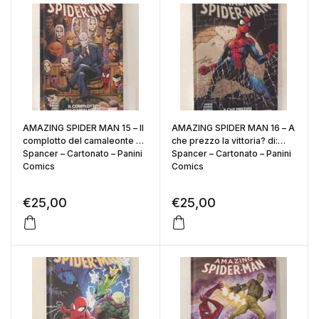
AMAZING SPIDER MAN 15 – Il
AMAZING SPIDER MAN 16 – A
complotto del camaleonte di:
che prezzo la vittoria? di:
Spancer – Cartonato – Panini
Spancer – Cartonato – Panini
Comics
Comics
€
25,00
€
25,00