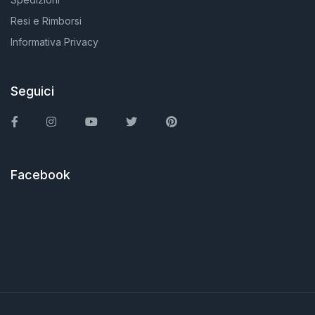
Resi e Rimborsi
Informativa Privacy
Seguici
Facebook
Instagram
You Tube
Twitter
Pinterest
Facebook