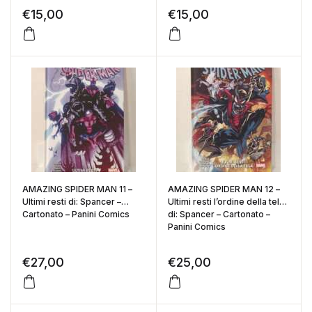
€
15,00
€
15,00
AMAZING SPIDER MAN 11 –
AMAZING SPIDER MAN 12 –
Ultimi resti di: Spancer –
Ultimi resti l’ordine della tela
Cartonato – Panini Comics
di: Spancer – Cartonato –
Panini Comics
€
27,00
€
25,00