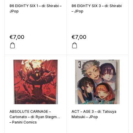
86 EIGHTY SIX 1 – di: Shirabi –
86 EIGHTY SIX 3 – di: Shirabi
JPop
– JPop
€
7,00
€
7,00
ABSOLUTE CARNAGE –
ACT – AGE 3 – di: Tatsuya
Cartonato – di: Ryan Stegman
Matsuki – JPop
– Panini Comics