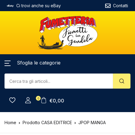
Ci trovi anche su eBay
Contatti
Sfoglia le categorie
0
€
0,00
Home
Prodotto CASA EDITRICE
JPOP MANGA