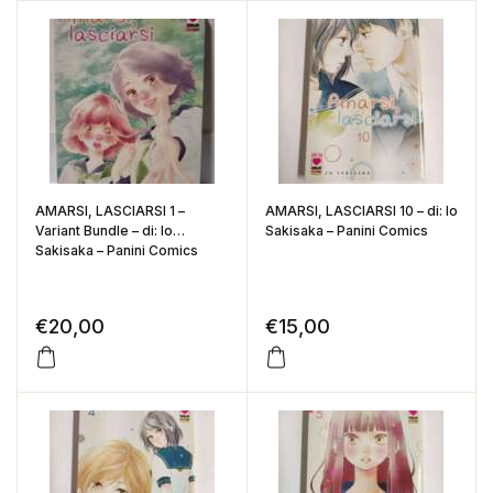
AMARSI, LASCIARSI 1 –
AMARSI, LASCIARSI 10 – di: Io
Variant Bundle – di: Io
Sakisaka – Panini Comics
Sakisaka – Panini Comics
€
20,00
€
15,00