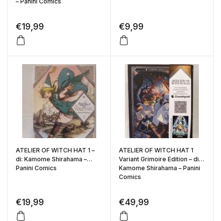
– Panini Comics
€
19,99
€
9,99
ATELIER OF WITCH HAT 1 –
ATELIER OF WITCH HAT 1
di: Kamome Shirahama –
Variant Grimoire Edition – di:
Panini Comics
Kamome Shirahama – Panini
Comics
€
19,99
€
49,99