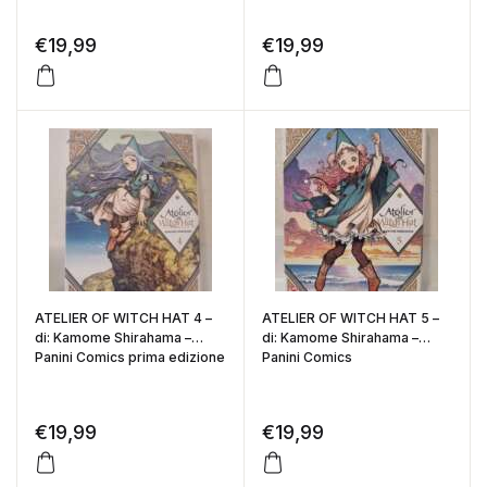
€
19,99
€
19,99
ATELIER OF WITCH HAT 4 –
ATELIER OF WITCH HAT 5 –
di: Kamome Shirahama –
di: Kamome Shirahama –
Panini Comics prima edizione
Panini Comics
€
19,99
€
19,99