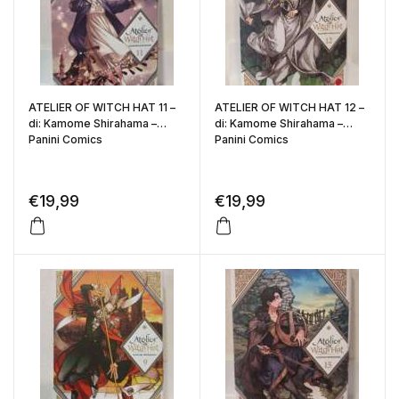
ATELIER OF WITCH HAT 11 –
ATELIER OF WITCH HAT 12 –
di: Kamome Shirahama –
di: Kamome Shirahama –
Panini Comics
Panini Comics
€
19,99
€
19,99