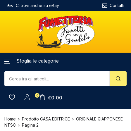
Ci trovi anche su eBay
Contatti
Sfoglia le categorie
0
€
0,00
Home
Prodotto CASA EDITRICE
ORIGINALE GIAPPONESE
NTSC
Pagina 2