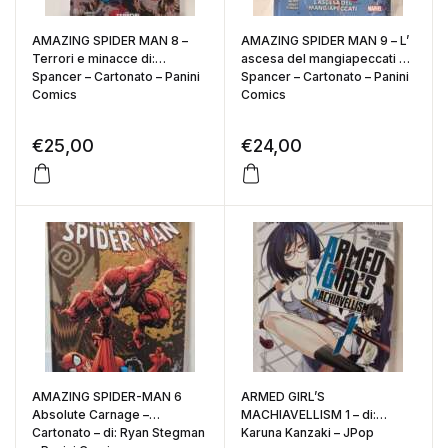
AMAZING SPIDER MAN 8 –
AMAZING SPIDER MAN 9 – L’
Terrori e minacce di:
ascesa del mangiapeccati di:
Spancer – Cartonato – Panini
Spancer – Cartonato – Panini
Comics
Comics
€
25,00
€
24,00
AMAZING SPIDER-MAN 6
ARMED GIRL’S
Absolute Carnage –
MACHIAVELLISM 1 – di:
Cartonato – di: Ryan Stegman
Karuna Kanzaki – JPop