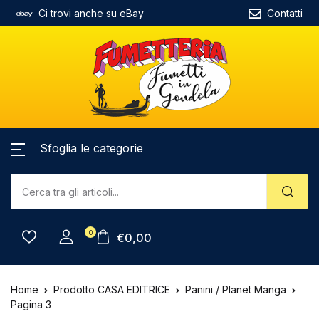
Ci trovi anche su eBay
Contatti
Sfoglia le categorie
0
€
0,00
Home
Prodotto CASA EDITRICE
Panini / Planet Manga
Pagina 3