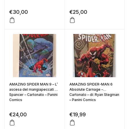
€
30,00
€
25,00
AMAZING SPIDER MAN 9 – L’
AMAZING SPIDER-MAN 6
ascesa del mangiapeccati di:
Absolute Carnage –
Spancer – Cartonato – Panini
Cartonato – di: Ryan Stegman
Comics
– Panini Comics
€
24,00
€
19,99