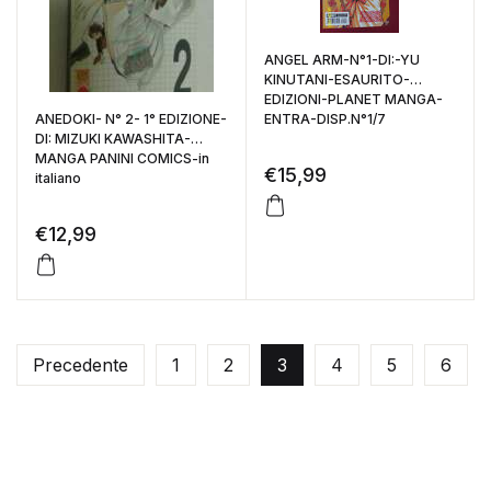
ANGEL ARM-N°1-DI:-YU
KINUTANI-ESAURITO-
EDIZIONI-PLANET MANGA-
ANEDOKI- N° 2- 1° EDIZIONE-
ENTRA-DISP.N°1/7
DI: MIZUKI KAWASHITA-
MANGA PANINI COMICS-in
€
15,99
italiano
€
12,99
Precedente
1
2
3
4
5
6