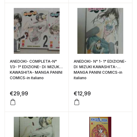
ANEDOKI- COMPLETA-N°
ANEDOKI- N° 1- 1° EDIZIONE-
1/3- 1° EDIZIONE- DI: MIZUKI
DI: MIZUKI KAWASHITA-
KAWASHITA- MANGA PANINI
MANGA PANINI COMICS-in
COMICS-in italiano
italiano
€
29,99
€
12,99