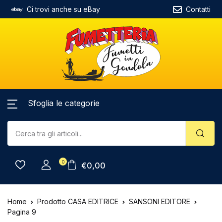
Ci trovi anche su eBay
Contatti
Sfoglia le categorie
0
€
0,00
Home
Prodotto CASA EDITRICE
SANSONI EDITORE
Pagina 9