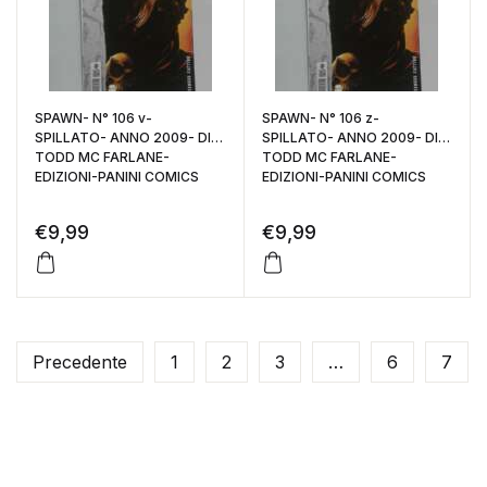
SPAWN- N° 106 v-
SPAWN- N° 106 z-
SPILLATO- ANNO 2009- DI:
SPILLATO- ANNO 2009- DI:
TODD MC FARLANE-
TODD MC FARLANE-
EDIZIONI-PANINI COMICS
EDIZIONI-PANINI COMICS
€
9,99
€
9,99
Precedente
1
2
3
…
6
7