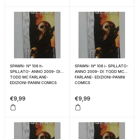
SPAWN- N° 106 h-
SPAWN- N° 106 i- SPILLATO-
SPILLATO- ANNO 2009- DI:
ANNO 2009- DI: TODD MC
TODD MC FARLANE-
FARLANE- EDIZIONI-PANINI
EDIZIONI-PANINI COMICS
COMICS
€
9,99
€
9,99