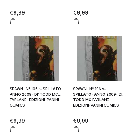
€
9,99
€
9,99
SPAWN- N° 106 r- SPILLATO-
SPAWN- N° 106 s-
ANNO 2009- DI: TODD MC
SPILLATO- ANNO 2009- DI:
FARLANE- EDIZIONI-PANINI
TODD MC FARLANE-
COMICS
EDIZIONI-PANINI COMICS
€
9,99
€
9,99