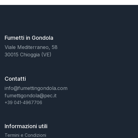
Fumetti in Gondola
Viale Mediterraneo, 58
30015 Chioggia (VE)
Contatti
info@fumettingondola.com
fumettigondola@pec.it
+39 041-4967706
Informazioni utili
Termini e Condizioni