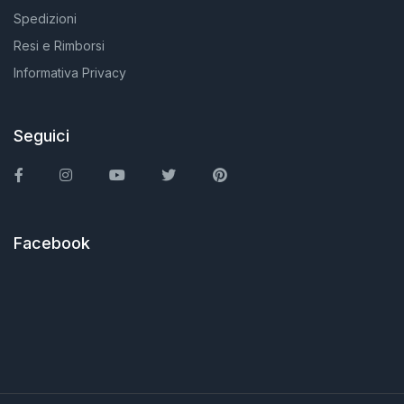
Spedizioni
Resi e Rimborsi
Informativa Privacy
Seguici
Facebook
Instagram
You Tube
Twitter
Pinterest
Facebook