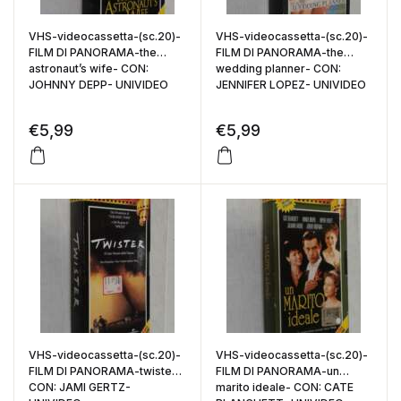
VHS-videocassetta-(sc.20)-
VHS-videocassetta-(sc.20)-
FILM DI PANORAMA-the
FILM DI PANORAMA-the
astronaut’s wife- CON:
wedding planner- CON:
JOHNNY DEPP- UNIVIDEO
JENNIFER LOPEZ- UNIVIDEO
€
5,99
€
5,99
VHS-videocassetta-(sc.20)-
VHS-videocassetta-(sc.20)-
FILM DI PANORAMA-twister-
FILM DI PANORAMA-un
CON: JAMI GERTZ-
marito ideale- CON: CATE