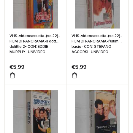
VHS-videocassetta-(sc.22)-
VHS-videocassetta-(sc.22)-
FILM DI PANORAMA-il dottor
FILM DI PANORAMA-l’ultimo
dolittle 2- CON: EDDIE
bacio- CON: STEFANO
MURPHY- UNIVIDEO
ACCORSI- UNIVIDEO
€
5,99
€
5,99