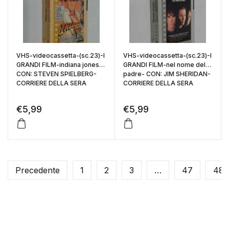
VHS-videocassetta-(sc.23)-I
VHS-videocassetta-(sc.23)-I
GRANDI FILM-indiana jones-
GRANDI FILM-nel nome del
CON: STEVEN SPIELBERG-
padre- CON: JIM SHERIDAN-
CORRIERE DELLA SERA
CORRIERE DELLA SERA
€
5,99
€
5,99
Precedente
1
2
3
…
47
48