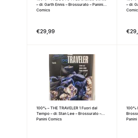
– di: Garth Ennis – Brossurato – Panini
– di: 
Comics
Comic
€
29,99
€
29
100% – THE TRAVELER 1 Fuori dal
100% 
Tempo – di: Stan Lee – Brossurato –
Brossu
Panini Comics
Panin