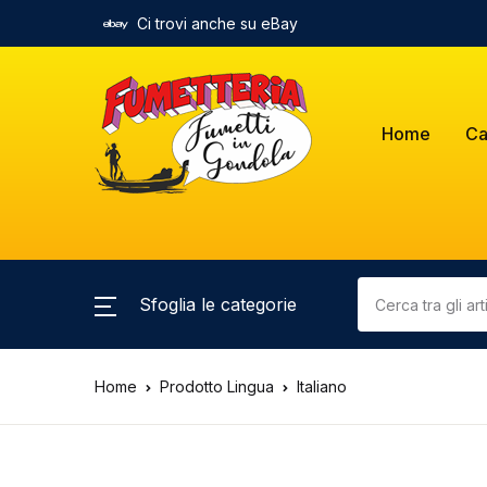
Ci trovi anche su eBay
Home
Ca
Sfoglia le categorie
Home
Prodotto Lingua
Italiano