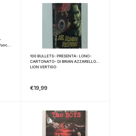
-
fuoco
100 BULLETS- PRESENTA- LONO-
CARTONATO- DI BRIAN AZZARELLO-
LION VERTIGO
€
19,99