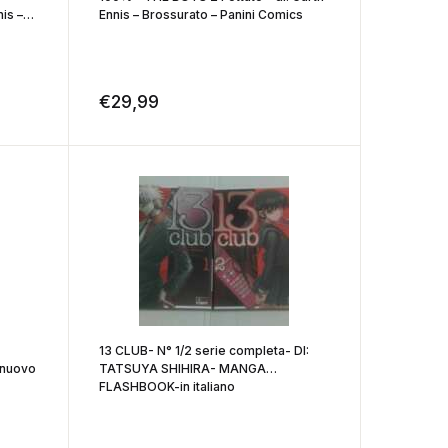
is –
Ennis – Brossurato – Panini Comics
€
29,99
13 CLUB- N° 1/2 serie completa- DI:
nuovo
TATSUYA SHIHIRA- MANGA
FLASHBOOK-in italiano