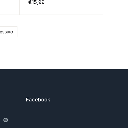
€
15,99
essivo
Facebook
ter
Pinterest