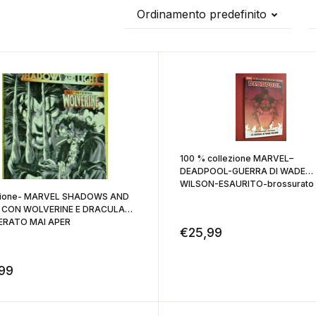
Ordinamento predefinito
100 % collezione MARVEL–
DEADPOOL-GUERRA DI WADE
WILSON-ESAURITO-brossurato
zione- MARVEL SHADOWS AND
 CON WOLVERINE E DRACULA
ERATO MAI APER
€
25,99
,99