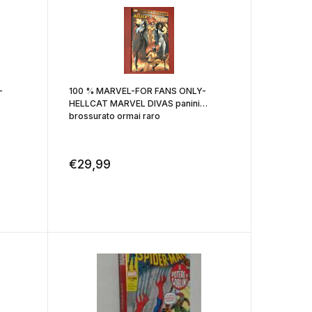
-
100 % MARVEL-FOR FANS ONLY-
HELLCAT MARVEL DIVAS panini
o
brossurato ormai raro
€
29,99