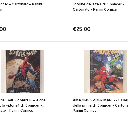
ancer – Cartonato – Panini
l’ordine della tela di: Spancer –
s
Cartonato – Panini Comics
,00
€
25,00
NG SPIDER MAN 16 – A che
AMAZING SPIDER MAN 5 – La se
 la vittoria? di: Spancer –
della prima di: Spancer – Cartona
ato – Panini Comics
Panini Comics