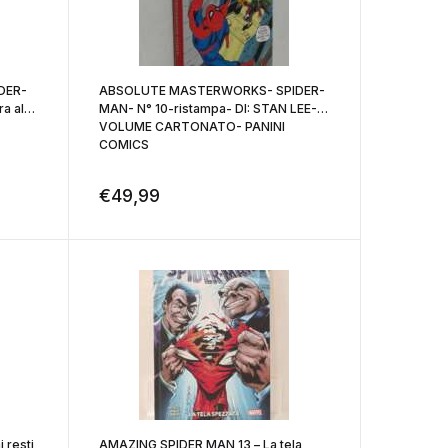
DER-
ABSOLUTE MASTERWORKS- SPIDER-
a al
MAN- N° 10-ristampa- DI: STAN LEE-
VOLUME CARTONATO- PANINI
COMICS
€
49,99
 resti
AMAZING SPIDER MAN 13 – La tela