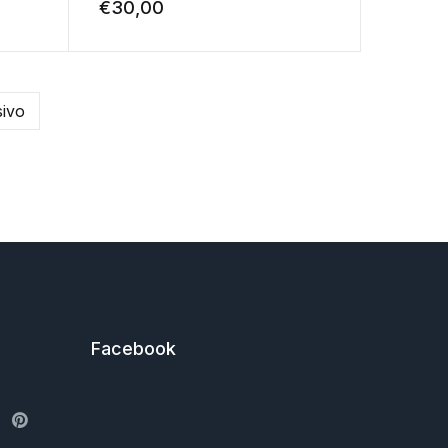
€
30,00
ivo
Facebook
ter
Pinterest