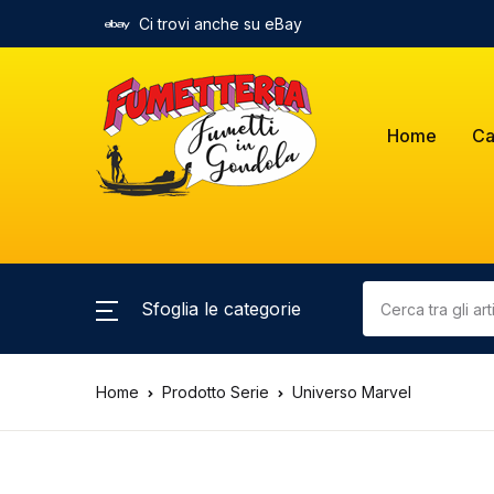
Ci trovi anche su eBay
Home
Ca
Sfoglia le categorie
Home
Prodotto Serie
Universo Marvel