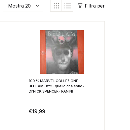
Filtra per
100 % MARVEL COLLEZIONE-
BEDLAM- n°2- quello che sono-
DI:NICK SPENCER- PANINI
€
19,99