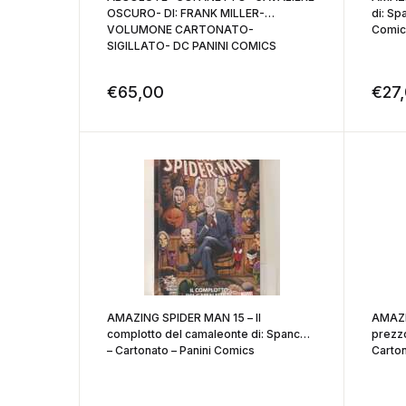
OSCURO- DI: FRANK MILLER-
di: Sp
VOLUMONE CARTONATO-
Comic
SIGILLATO- DC PANINI COMICS
€
65,00
€
27
AMAZING SPIDER MAN 15 – Il
AMAZI
complotto del camaleonte di: Spancer
prezzo
– Cartonato – Panini Comics
Carton