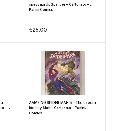
spezzata di: Spancer – Cartonato –
Panini Comics
€
25,00
ra
AMAZING SPIDER MAN 5 – The osborn
to –
identity Slott – Cartonato – Panini
Comics