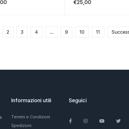
,00
€
25,00
2
3
4
…
9
10
11
Success
Informazioni utili
Seguici
a
Termini e Condizioni
Facebook
Instagram
You Tube
Twit
Spedizioni