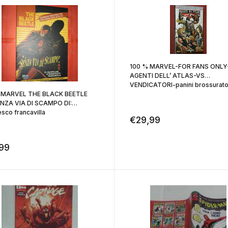
100 % MARVEL-FOR FANS ONLY
AGENTI DELL’ ATLAS-VS
VENDICATORI-panini brossurat
 MARVEL THE BLACK BEETLE
ENZA VIA DI SCAMPO DI:
sco francavilla
€
29,99
,99