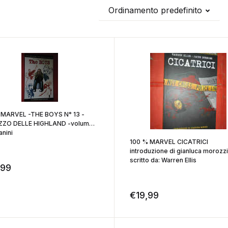
Ordinamento predefinito
 MARVEL -THE BOYS N° 13 -
ZO DELLE HIGHLAND -volume
anini
100 % MARVEL CICATRICI
introduzione di gianluca morozzi
scritto da: Warren Ellis
,99
€
19,99