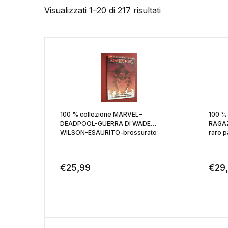
Visualizzati 1–20 di 217 risultati
100 % collezione MARVEL–
100 %
DEADPOOL-GUERRA DI WADE
RAGAZ
WILSON-ESAURITO-brossurato
raro p
€
25,99
€
29