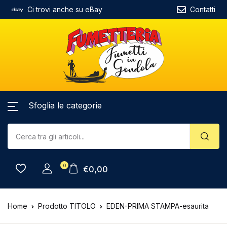
Ci trovi anche su eBay
Contatti
Sfoglia le categorie
0
€
0,00
Home
Prodotto TITOLO
EDEN-PRIMA STAMPA-esaurita