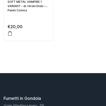
SOFT METAL VAMPIRE 1
VARIANT – di: Hiroki Endo –
Panini Comics
€
20,00
Fumetti in Gondola
Viale Mediterraneo, 58