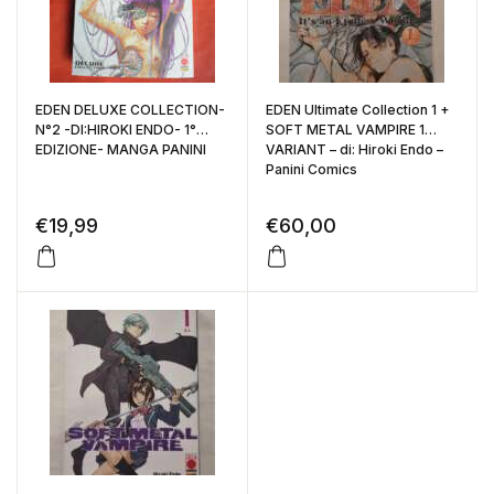
EDEN DELUXE COLLECTION-
EDEN Ultimate Collection 1 +
N°2 -DI:HIROKI ENDO- 1°
SOFT METAL VAMPIRE 1
EDIZIONE- MANGA PANINI
VARIANT – di: Hiroki Endo –
Panini Comics
€
19,99
€
60,00