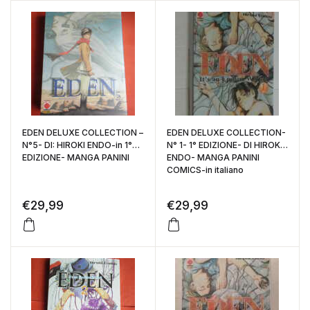
EDEN DELUXE COLLECTION –
EDEN DELUXE COLLECTION-
N°5- DI: HIROKI ENDO-in 1°
N° 1- 1° EDIZIONE- DI HIROKI
EDIZIONE- MANGA PANINI
ENDO- MANGA PANINI
COMICS-in italiano
€
29,99
€
29,99