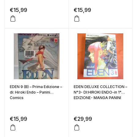
€
15,99
€
15,99
EDEN 9 (B) – Prima Edizione –
EDEN DELUXE COLLECTION –
di: Hiroki Endo – Panini
N°3- DI:HIROKI ENDO-in 1°
Comics
EDIZIONE- MANGA PANINI
€
15,99
€
29,99