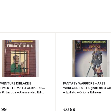
VVENTURE DIBLAKE E
FANTASY WARRIORS – ARES
IMER – FIRMATO OLRIK – di:
WARLORDS 0 – I Signori della Gu
r P. Jacobs – Alessandro Editori
– Spillato – Orione Edizioni
,99
€
6,99