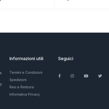
Informazioni utili
Seguici
a
Termini e Condizioni
Facebook
Instagram
You Tube
Twit
Spedizioni
t
Resi e Rimborsi
Informativa Privacy