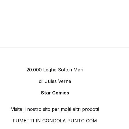
20.000 Leghe Sotto i Mari
di: Jules Verne
Star Comics
Visita il nostro sito per molti altri prodotti
FUMETTI IN GONDOLA PUNTO COM