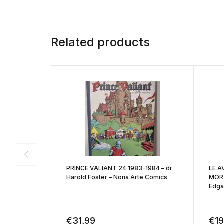
Related products
PRINCE VALIANT 24 1983-1984 – di:
LE A
Harold Foster – Nona Arte Comics
MORT
Edga
€
31,99
€
19