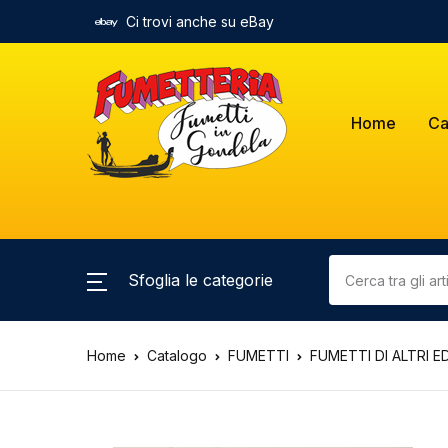
Ci trovi anche su eBay
Home
Ca
Sfoglia le categorie
Home
Catalogo
FUMETTI
FUMETTI DI ALTRI E