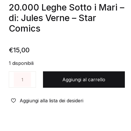
20.000 Leghe Sotto i Mari –
di: Jules Verne – Star
Comics
€
15,00
1 disponibili
20.000 Leghe Sotto i Mari - di: Jules Verne - Star Co
Aggiungi al carrello
Aggiungi alla lista dei desideri