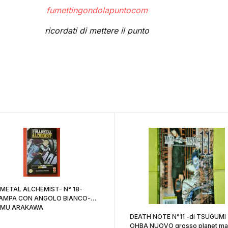
fumettingondolapuntocom
ricordati di mettere il punto
METAL ALCHEMIST- N° 18-
AMPA CON ANGOLO BIANCO-DI:
OMU ARAKAWA
DEATH NOTE N°11 -di TSUGUMI
OHBA NUOVO grosso planet m