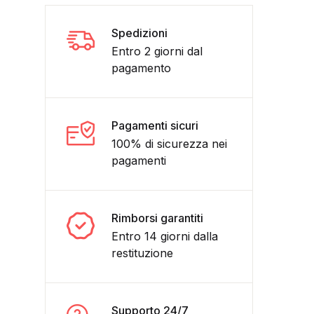
Spedizioni
Entro 2 giorni dal
pagamento
Pagamenti sicuri
100% di sicurezza nei
pagamenti
MANGA PANINI COMICS ristampa limitata quantità
Rimborsi garantiti
Entro 14 giorni dalla
restituzione
Supporto 24/7