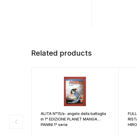
Related products
ALITA N°15/a- angelo della battaglia
FULL
in 1° EDIZIONE PLANET MANGA
RIST
PANINI 1° serie
HIR