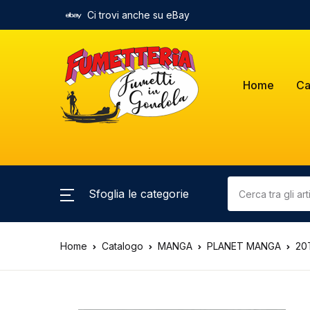
Ci trovi anche su eBay
Home
Ca
Sfoglia le categorie
Home
Catalogo
MANGA
PLANET MANGA
20