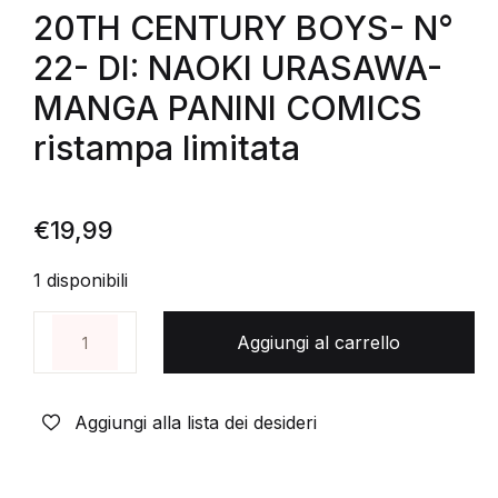
20TH CENTURY BOYS- N°
22- DI: NAOKI URASAWA-
MANGA PANINI COMICS
ristampa limitata
€
19,99
1 disponibili
20TH CENTURY BOYS- N° 22- DI: NAOKI URASAWA- 
Aggiungi al carrello
Aggiungi alla lista dei desideri