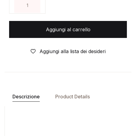
ALBO AUDACE-FURIO ALMIRANTE 1946- N° 18 c+ 
Aggiungi al carrello
Aggiungi alla lista dei desideri
Descrizione
Product Details