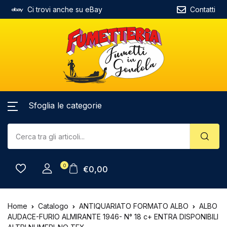
Ci trovi anche su eBay
Contatti
Sfoglia le categorie
0
€
0,00
Home
Catalogo
ANTIQUARIATO FORMATO ALBO
ALBO
AUDACE-FURIO ALMIRANTE 1946- N° 18 c+ ENTRA DISPONIBILI