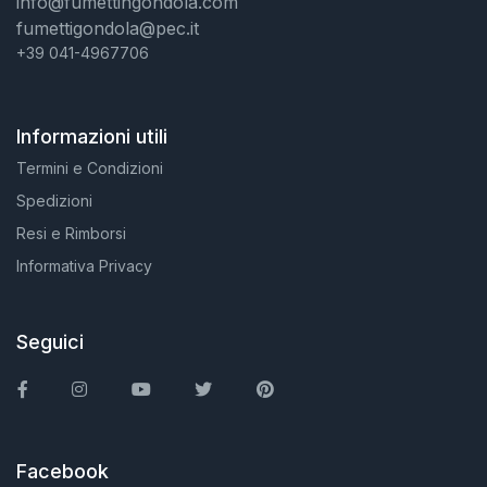
info@fumettingondola.com
fumettigondola@pec.it
+39 041-4967706
Informazioni utili
Termini e Condizioni
Spedizioni
Resi e Rimborsi
Informativa Privacy
Seguici
Facebook
Instagram
You Tube
Twitter
Pinterest
Facebook