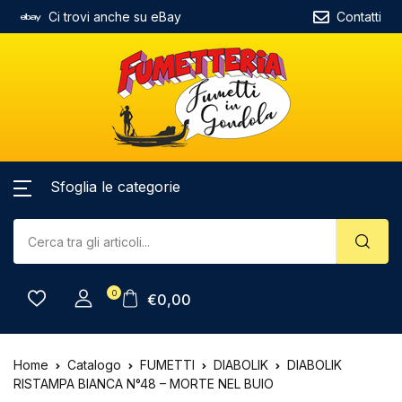
Ci trovi anche su eBay
Contatti
Sfoglia le categorie
0
€
0,00
Home
Catalogo
FUMETTI
DIABOLIK
DIABOLIK
RISTAMPA BIANCA N°48 – MORTE NEL BUIO