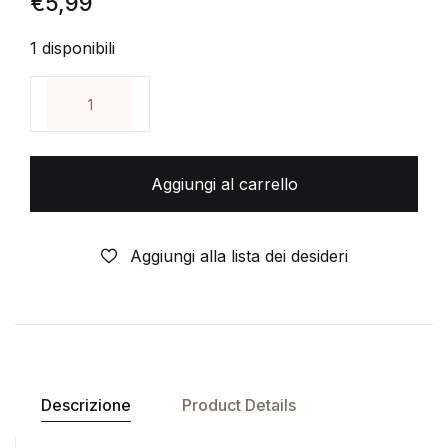
€
5,99
1 disponibili
DIABOLIK RISTAMPA BIANCA N°48 - MORTE NEL B
Aggiungi al carrello
Aggiungi alla lista dei desideri
Descrizione
Product Details