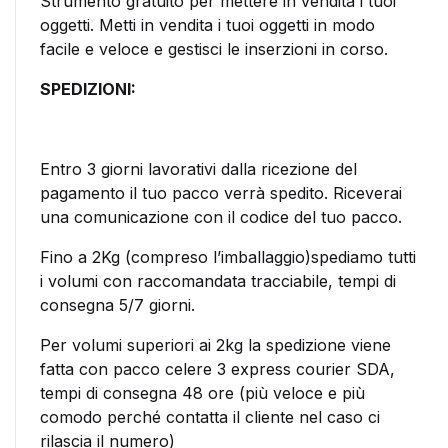
Strumento gratuito per mettere in vendita i tuoi
oggetti. Metti in vendita i tuoi oggetti in modo
facile e veloce e gestisci le inserzioni in corso.
SPEDIZIONI:
Entro 3 giorni lavorativi dalla ricezione del
pagamento il tuo pacco verrà spedito. Riceverai
una comunicazione con il codice del tuo pacco.
Fino a 2Kg (compreso l’imballaggio)spediamo tutti
i volumi con raccomandata tracciabile, tempi di
consegna 5/7 giorni.
Per volumi superiori ai 2kg la spedizione viene
fatta con pacco celere 3 express courier SDA,
tempi di consegna 48 ore (più veloce e più
comodo perché contatta il cliente nel caso ci
rilascia il numero)