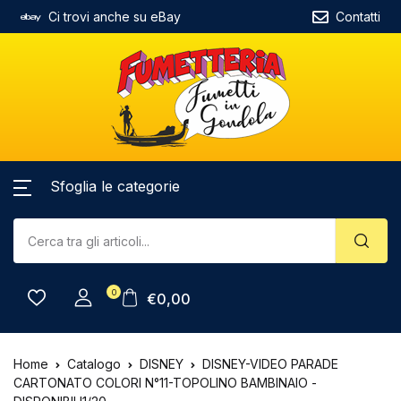
Ci trovi anche su eBay
Contatti
Sfoglia le categorie
0
€
0,00
Home
Catalogo
DISNEY
DISNEY-VIDEO PARADE
CARTONATO COLORI N°11-TOPOLINO BAMBINAIO -