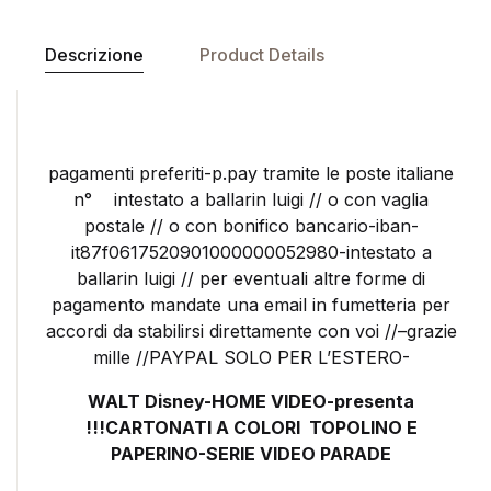
Descrizione
Product Details
pagamenti preferiti-p.pay tramite le poste italiane
n° intestato a ballarin luigi // o con vaglia
postale // o con bonifico bancario-iban-
it87f0617520901000000052980-intestato a
ballarin luigi // per eventuali altre forme di
pagamento mandate una email in fumetteria per
accordi da stabilirsi direttamente con voi //–grazie
mille //PAYPAL SOLO PER L’ESTERO-
WALT Disney-HOME VIDEO-presenta
!!!CARTONATI A COLORI TOPOLINO E
PAPERINO-SERIE VIDEO PARADE