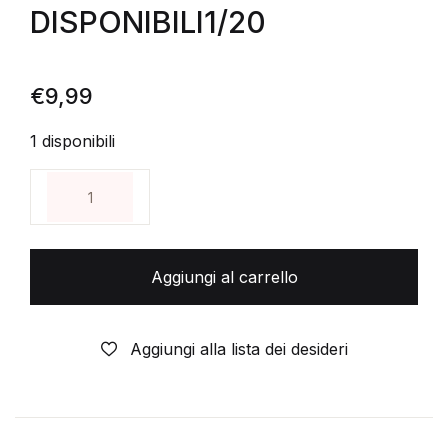
DISPONIBILI1/20
€
9,99
1 disponibili
DISNEY-VIDEO PARADE CARTONATO COLORI N°11-T
Aggiungi al carrello
Aggiungi alla lista dei desideri