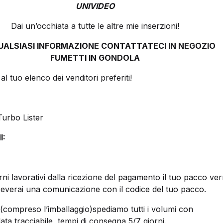
UNIVIDEO
Dai un’occhiata a tutte le altre mie inserzioni!
UALSIASI INFORMAZIONE CONTATTATECI IN NEGOZIO
FUMETTI IN GONDOLA
al tuo elenco dei venditori preferiti!
Turbo Lister
I:
rni lavorativi dalla ricezione del pagamento il tuo pacco ver
ceverai una comunicazione con il codice del tuo pacco.
(compreso l’imballaggio)spediamo tutti i volumi con
a tracciabile, tempi di consegna 5/7 giorni.