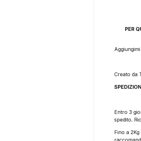
PER Q
Aggiungimi 
Creato da 
SPEDIZION
Entro 3 gio
spedito. Ri
Fino a 2Kg 
raccomandat