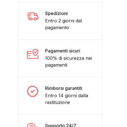
Spedizioni
Entro 2 giorni dal
pagamento
Pagamenti sicuri
100% di sicurezza nei
pagamenti
SNEY-BOOG E ELLIOT 2- SIGILLATO quantità
Rimborsi garantiti
Entro 14 giorni dalla
restituzione
Supporto 24/7