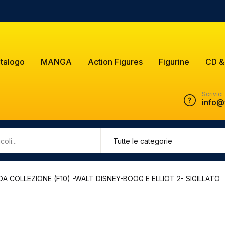
talogo
MANGA
Action Figures
Figurine
CD &
Scrivici
info@
A COLLEZIONE (F10) -WALT DISNEY-BOOG E ELLIOT 2- SIGILLATO