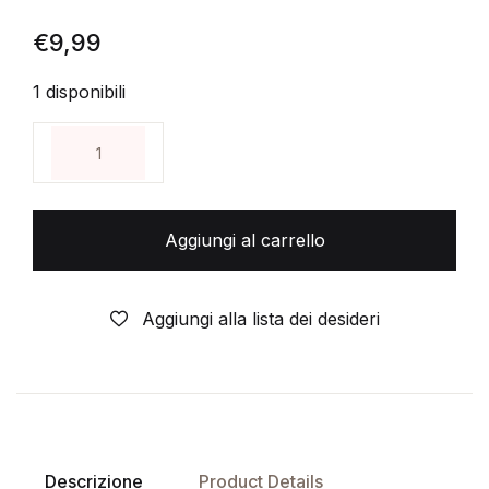
€
9,99
1 disponibili
DVD DA COLLEZIONE-FILM (F01) - SIGNS- il sesto
Aggiungi al carrello
Aggiungi alla lista dei desideri
Descrizione
Product Details