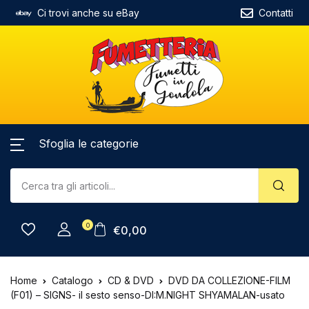
Ci trovi anche su eBay
Contatti
Sfoglia le categorie
0
€
0,00
Home
Catalogo
CD & DVD
DVD DA COLLEZIONE-FILM
(F01) – SIGNS- il sesto senso-DI:M.NIGHT SHYAMALAN-usato