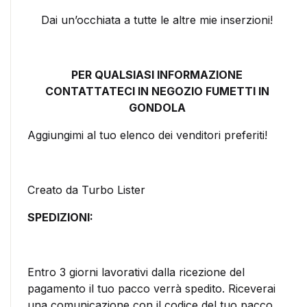
Dai un’occhiata a tutte le altre mie inserzioni!
PER QUALSIASI INFORMAZIONE
CONTATTATECI IN NEGOZIO FUMETTI IN
GONDOLA
Aggiungimi al tuo elenco dei venditori preferiti!
Creato da Turbo Lister
SPEDIZIONI:
Entro 3 giorni lavorativi dalla ricezione del
pagamento il tuo pacco verrà spedito. Riceverai
una comunicazione con il codice del tuo pacco.