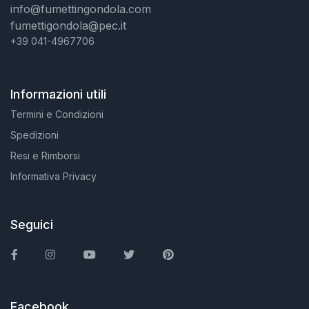
info@fumettingondola.com
fumettigondola@pec.it
+39 041-4967706
Informazioni utili
Termini e Condizioni
Spedizioni
Resi e Rimborsi
Informativa Privacy
Seguici
Facebook
Instagram
You Tube
Twitter
Pinterest
Facebook