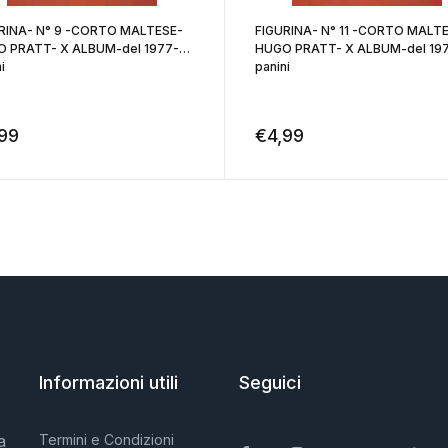
RINA- N° 9 -CORTO MALTESE-
FIGURINA- N° 11 -CORTO MALT
 PRATT- X ALBUM-del 1977-
HUGO PRATT- X ALBUM-del 19
i
panini
,99
€
4,99
Informazioni utili
Seguici
a
Termini e Condizioni