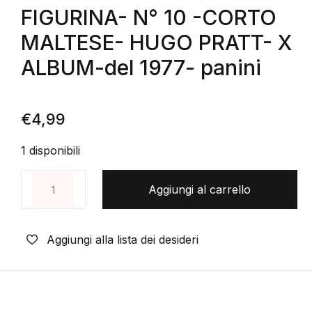
FIGURINA- N° 10 -CORTO
MALTESE- HUGO PRATT- X
ALBUM-del 1977- panini
€
4,99
1 disponibili
FIGURINA- N° 10 -CORTO MALTESE- HUGO PRATT- X
Aggiungi al carrello
Aggiungi alla lista dei desideri