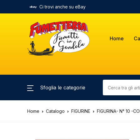
Ci trovi anche su eBay
Home
Ca
Sfoglia le categorie
Home
Catalogo
FIGURINE
FIGURINA- N° 10 -C