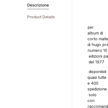
Descrizione
Product Details
per
album di
corto malt
di hugo pra
numero 10
edizioni pa
del 1977
disponibili
quasi tutte
e 400
spedizione
solo
con
raccomand