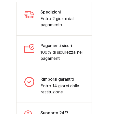
Spedizioni
Entro 2 giorni dal
pagamento
Pagamenti sicuri
100% di sicurezza nei
pagamenti
 ALBUM-del 1977- panini quantità
Rimborsi garantiti
Entro 14 giorni dalla
restituzione
Supporto 24/7