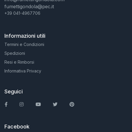
fumettigondola@pec.it
+39 041-4967706
Informazioni utili
Termini e Condizioni
Spedizioni
Resi e Rimborsi
Informativa Privacy
Seguici
Facebook
Instagram
You Tube
Twitter
Pinterest
Facebook