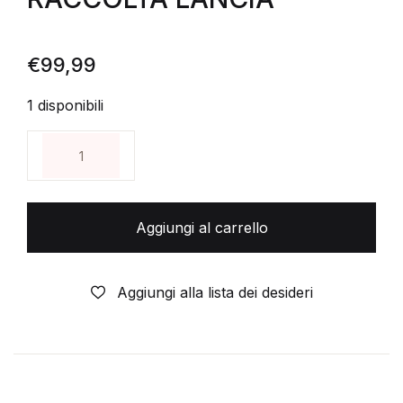
€
99,99
1 disponibili
FUORILEGGE DI ROCKDALE RARA RACCOLTINA STR
Aggiungi al carrello
Aggiungi alla lista dei desideri