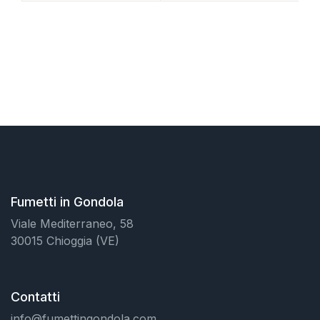
Fumetti in Gondola
Viale Mediterraneo, 58
30015 Chioggia (VE)
Contatti
info@fumettingondola.com