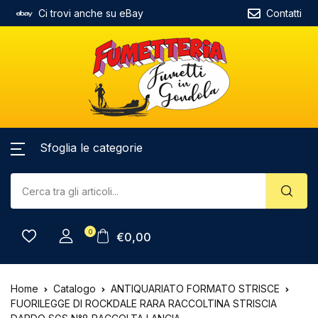
Ci trovi anche su eBay
Contatti
Sfoglia le categorie
0
€
0,00
Home
Catalogo
ANTIQUARIATO FORMATO STRISCE
FUORILEGGE DI ROCKDALE RARA RACCOLTINA STRISCIA