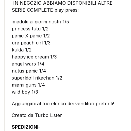
IN NEGOZIO ABBIAMO DISPONIBILI ALTRE
SERIE COMPLETE play press:
imadoki ai giorni nostri 1/5
princess tutu 1/2
panic X panic 1/2
ura peach girl 1/3
kukla 1/2
happy ice cream 1/3
angel wars 1/4
nutus panic 1/4
superldoll rikachan 1/2
miami guns 1/4
wild boy 1/3
Aggiungimi al tuo elenco dei venditori preferiti!
Creato da Turbo Lister
SPEDIZIONI: