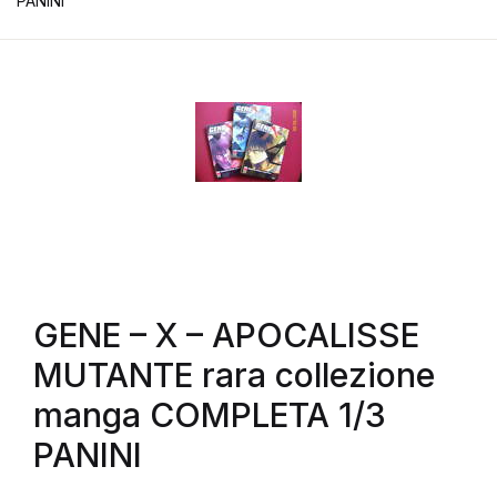
PANINI
GENE – X – APOCALISSE
MUTANTE rara collezione
manga COMPLETA 1/3
PANINI