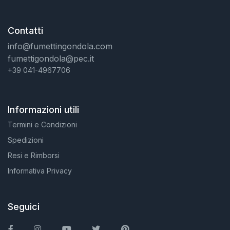
Contatti
info@fumettingondola.com
fumettigondola@pec.it
+39 041-4967706
Informazioni utili
Termini e Condizioni
Spedizioni
Resi e Rimborsi
Informativa Privacy
Seguici
Facebook
Instagram
You Tube
Twitter
Pinterest