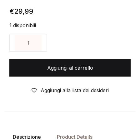
€
29,99
1 disponibili
GENE - X - APOCALISSE MUTANTE rara collezione
Aggiungi al carrello
Aggiungi alla lista dei desideri
Descrizione
Product Details