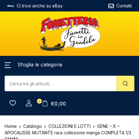
Ci trovi anche su eBay
Contatti
Sfoglia le categorie
0
€
0,00
Home
Catalogo
COLLEZIONI E LOTTI
GENE – X –
APOCALISSE MUTANTE rara collezione manga COMPLETA 1/3