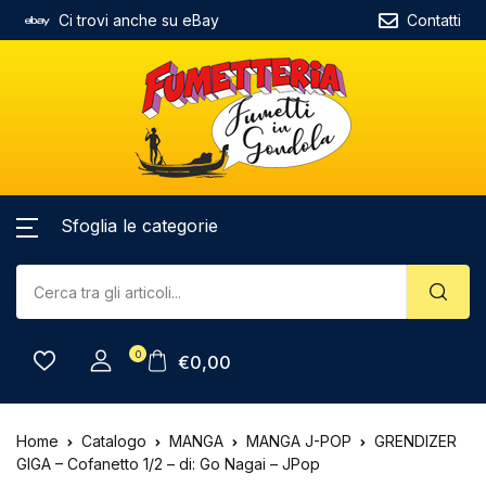
Ci trovi anche su eBay
Contatti
Sfoglia le categorie
0
€
0,00
Home
Catalogo
MANGA
MANGA J-POP
GRENDIZER
GIGA – Cofanetto 1/2 – di: Go Nagai – JPop