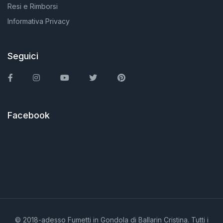
Resi e Rimborsi
Informativa Privacy
Seguici
Facebook
Instagram
You Tube
Twitter
Pinterest
Facebook
© 2018-adesso Fumetti in Gondola di Ballarin Cristina. Tutti i