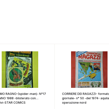
MO RAGNO-(spider-man)- N°17
CORRIERE DEI RAGAZZI- format
NNO 1988 -blisterato con
giornale- n° 50 -del 1974- aquila
ivi-STAR COMICS
operazione nord