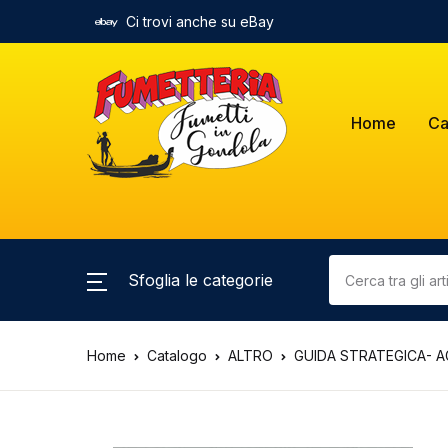
Ci trovi anche su eBay
Home
Ca
Sfoglia le categorie
Home
Catalogo
ALTRO
GUIDA STRATEGICA- AG