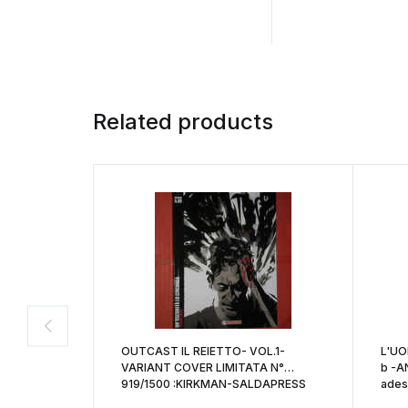
Related products
OUTCAST IL REIETTO- VOL.1-
L'UO
VARIANT COVER LIMITATA N°
b -A
919/1500 :KIRKMAN-SALDAPRESS
ades