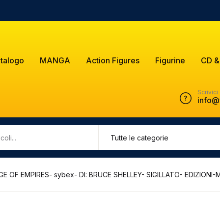
talogo
MANGA
Action Figures
Figurine
CD &
Scrivici
info@
E OF EMPIRES- sybex- DI: BRUCE SHELLEY- SIGILLATO- EDIZIONI-