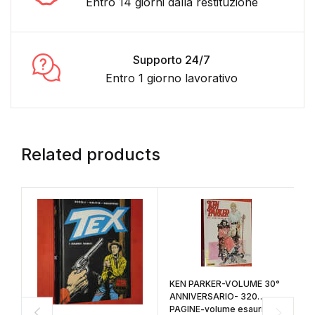
Entro 14 giorni dalla restituzione
Supporto 24/7
Entro 1 giorno lavorativo
Related products
KEN PARKER-VOLUME 30°
ANNIVERSARIO- 320
PAGINE-volume esaurito