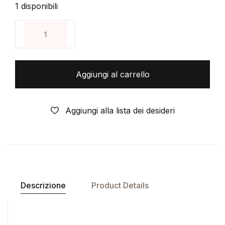
1 disponibili
KEN PARKER COLLECTION N° 2 – Panini Comics qua
Aggiungi al carrello
Aggiungi alla lista dei desideri
Descrizione
Product Details