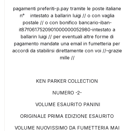
pagamenti preferiti-p.pay tramite le poste italiane
n° intestato a ballarin luigi // o con vaglia
postale // o con bonifico bancario-iban-
it87f0617520901000000052980-intestato a
ballarin luigi // per eventuali altre forme di
pagamento mandate una email in fumetteria per
accordi da stabilirsi direttamente con voi //–grazie
mille //
KEN PARKER COLLECTION
NUMERO -2-
VOLUME ESAURITO PANINI
ORIGINALE PRIMA EDIZIONE ESAURITO
VOLUME NUOVISSIMO DA FUMETTERIA MAI