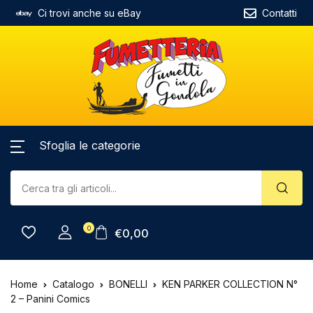
Ci trovi anche su eBay
Contatti
Sfoglia le categorie
0
€
0,00
Home
Catalogo
BONELLI
KEN PARKER COLLECTION N°
2 – Panini Comics