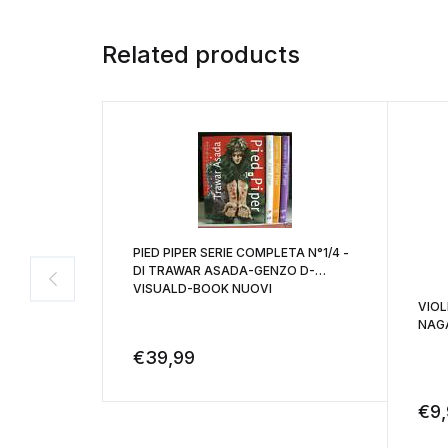
Related products
PIED PIPER SERIE COMPLETA N°1/4 -
DI TRAWAR ASADA-GENZO D-
VISUALD-BOOK NUOVI
VIOLE
NAGA
€
39,99
€
9