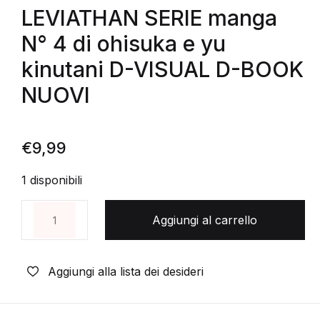
LEVIATHAN SERIE manga
N° 4 di ohisuka e yu
kinutani D-VISUAL D-BOOK
NUOVI
€
9,99
1 disponibili
LEVIATHAN SERIE manga N° 4 di ohisuka e yu kin
Aggiungi al carrello
Aggiungi alla lista dei desideri