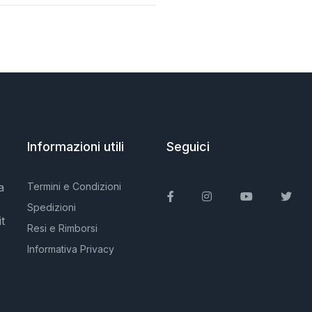
Informazioni utili
Seguici
a
Termini e Condizioni
Facebook
Instagram
You Tube
Twit
Spedizioni
t
Resi e Rimborsi
Informativa Privacy