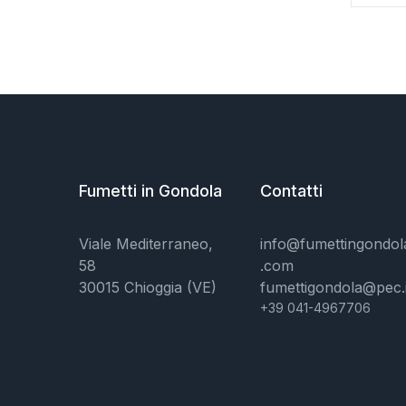
Fumetti in Gondola
Contatti
Viale Mediterraneo,
info@fumettingondol
58
.com
30015 Chioggia (VE)
fumettigondola@pec.i
+39 041-4967706