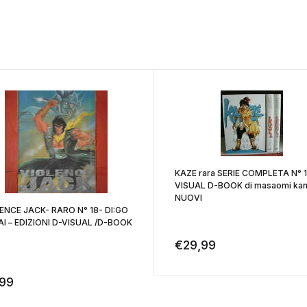
KAZE rara SERIE COMPLETA N° 1
VISUAL D-BOOK di masaomi kanzaki
NUOVI
NCE JACK- RARO N° 18- DI:GO
I – EDIZIONI D-VISUAL /D-BOOK
€
29,99
,99