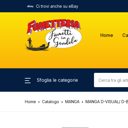
Ci trovi anche su eBay
Home
Ca
Sfoglia le categorie
Home
Catalogo
MANGA
MANGA D-VISUAL/ D-