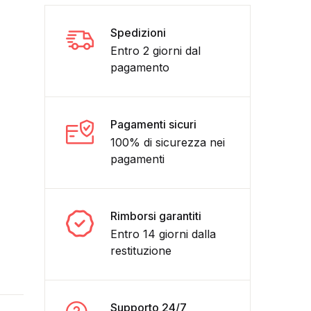
Spedizioni
Entro 2 giorni dal
pagamento
Pagamenti sicuri
100% di sicurezza nei
pagamenti
utani D-VISUAL D-BOOK NUOVI quantità
Rimborsi garantiti
Entro 14 giorni dalla
restituzione
Supporto 24/7