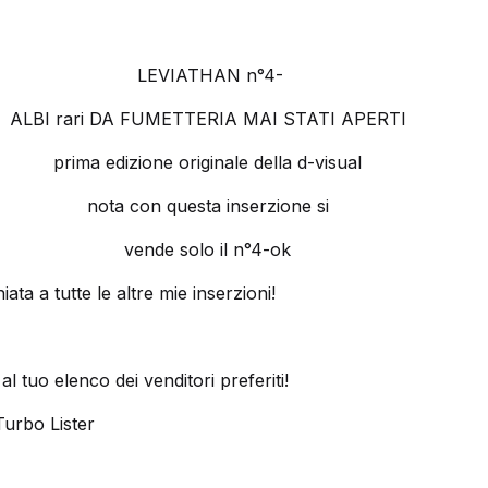
LEVIATHAN n°4-
ALBI rari DA FUMETTERIA MAI STATI APERTI
prima edizione originale della d-visual
nota con questa inserzione si
vende solo il n°4-ok
ata a tutte le altre mie inserzioni!
al tuo elenco dei venditori preferiti!
Turbo Lister