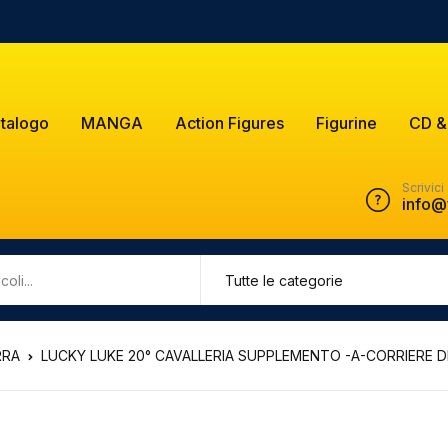
talogo
MANGA
Action Figures
Figurine
CD &
Scrivici
info@
RRA
LUCKY LUKE 20° CAVALLERIA SUPPLEMENTO -A-CORRIERE DE