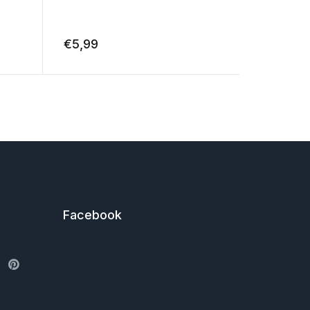
€
5,99
€
5,99
Facebook
ter
Pinterest