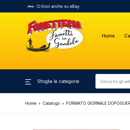
Ci trovi anche su eBay
Home
Ca
Sfoglia le categorie
Home
Catalogo
FORMATO GIORNALE DOPOGUE