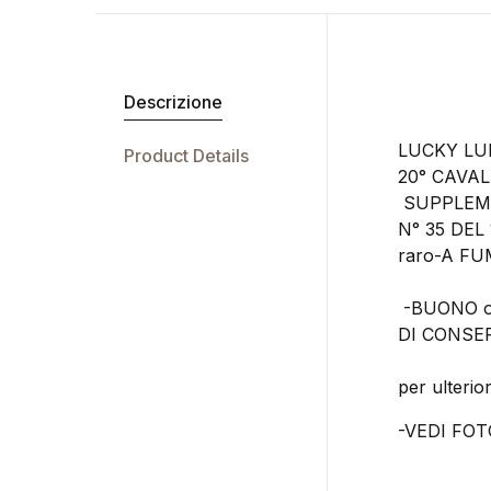
Descrizione
LUCKY LU
Product Details
20° CAVAL
SUPPLEME
N° 35 DEL
raro-A FU
-BUONO o
DI CONSE
per ulterior
-VEDI FOT