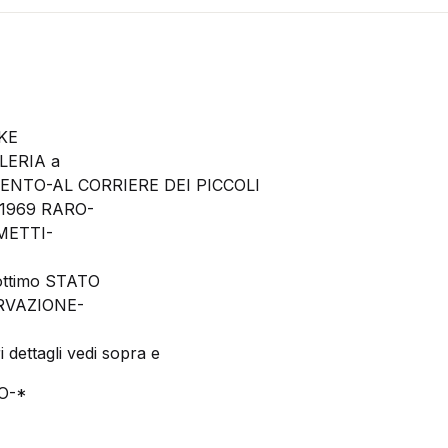
KE
LERIA a
NTO-AL CORRIERE DEI PICCOLI
 1969 RARO-
METTI-
ttimo STATO
RVAZIONE-
i dettagli vedi sopra e
O-*