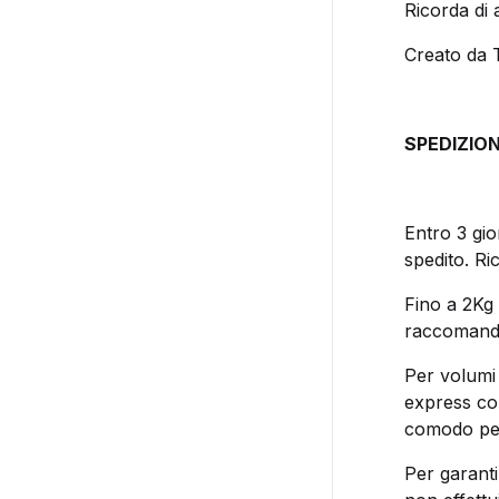
Ricorda di 
Creato da T
SPEDIZION
Entro 3 gio
spedito. Ri
Fino a 2Kg 
raccomandat
Per volumi 
express co
comodo perc
Per garanti