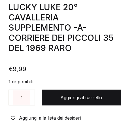
LUCKY LUKE 20°
CAVALLERIA
SUPPLEMENTO -A-
CORRIERE DEI PICCOLI 35
DEL 1969 RARO
€
9,99
1 disponibili
LUCKY LUKE 20° CAVALLERIA SUPPLEMENTO -A-CO
Aggiungi al carrello
Aggiungi alla lista dei desideri