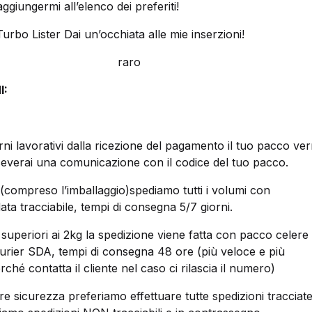
aggiungermi all’elenco dei preferiti!
urbo Lister Dai un’occhiata alle mie inserzioni!
raro
I:
rni lavorativi dalla ricezione del pagamento il tuo pacco ver
ceverai una comunicazione con il codice del tuo pacco.
(compreso l’imballaggio)spediamo tutti i volumi con
a tracciabile, tempi di consegna 5/7 giorni.
superiori ai 2kg la spedizione viene fatta con pacco celere
urier SDA, tempi di consegna 48 ore (più veloce e più
hé contatta il cliente nel caso ci rilascia il numero)
re sicurezza preferiamo effettuare tutte spedizioni tracciate