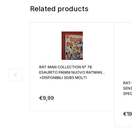
Related products
RAT-MAN COLLECTION N° 78
ESAURITO PANINI NUOVO RATMAN
+DISPONIBILI 30/85 MOLTI
RAT-MAN SPECIAL
SENZ
SPEC
€
9,99
€
19