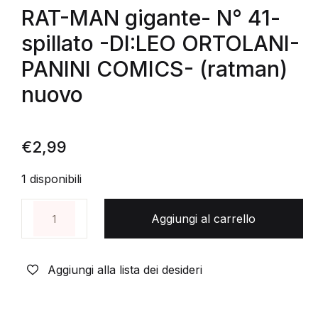
RAT-MAN gigante- N° 41-
spillato -DI:LEO ORTOLANI-
PANINI COMICS- (ratman)
nuovo
€
2,99
1 disponibili
RAT-MAN gigante- N° 41- spillato -DI:LEO ORTOLA
Aggiungi al carrello
Aggiungi alla lista dei desideri