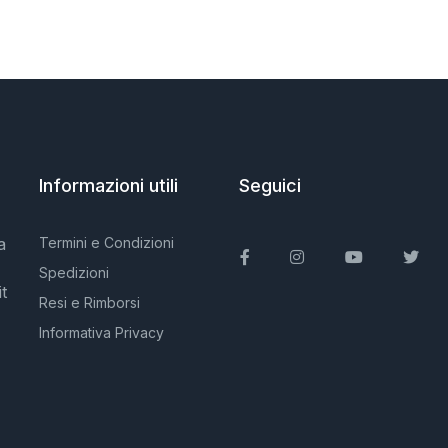
Informazioni utili
Seguici
a
Termini e Condizioni
Facebook
Instagram
You Tube
Twit
Spedizioni
t
Resi e Rimborsi
Informativa Privacy