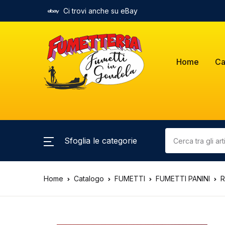
Ci trovi anche su eBay
Home
Ca
Sfoglia le categorie
Home
Catalogo
FUMETTI
FUMETTI PANINI
R