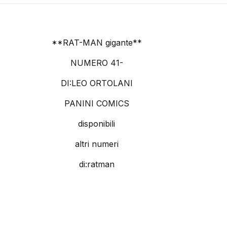
**RAT-MAN gigante**
NUMERO 41-
DI:LEO ORTOLANI
PANINI COMICS
disponibili
altri numeri
di:ratman