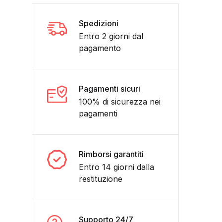
Spedizioni
Entro 2 giorni dal
pagamento
Pagamenti sicuri
100% di sicurezza nei
pagamenti
NI- PANINI COMICS- (ratman) nuovo quantità
Rimborsi garantiti
Entro 14 giorni dalla
restituzione
Supporto 24/7