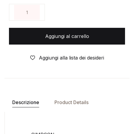
SIMPSON- A FUMETTI- N° 27 - MACCHIA NERA- 
Aggiungi al carrello
Aggiungi alla lista dei desideri
Descrizione
Product Details