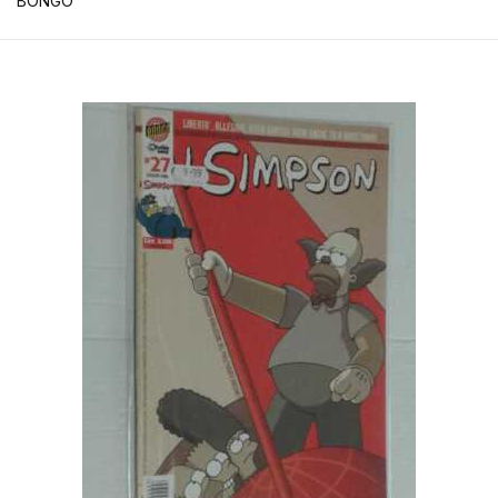
BONGO