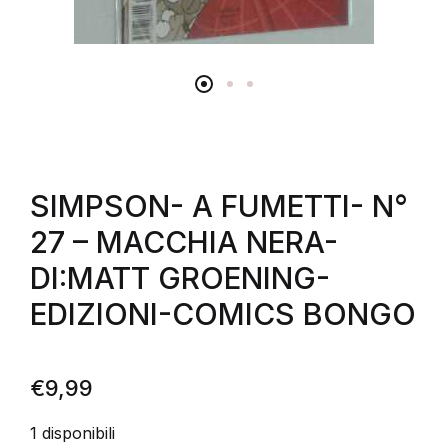
SIMPSON- A FUMETTI- N°
27 – MACCHIA NERA-
DI:MATT GROENING-
EDIZIONI-COMICS BONGO
€
9,99
1 disponibili