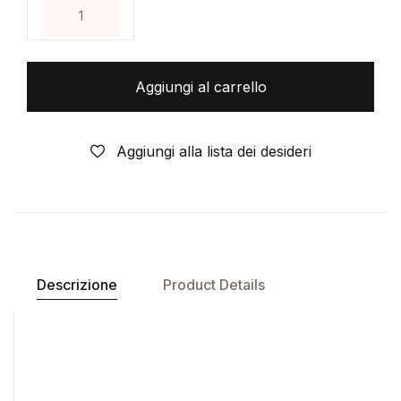
SUPER- ULTIMO EROE- ROMANZO- DI:GRANT MORR
Aggiungi al carrello
Aggiungi alla lista dei desideri
Descrizione
Product Details