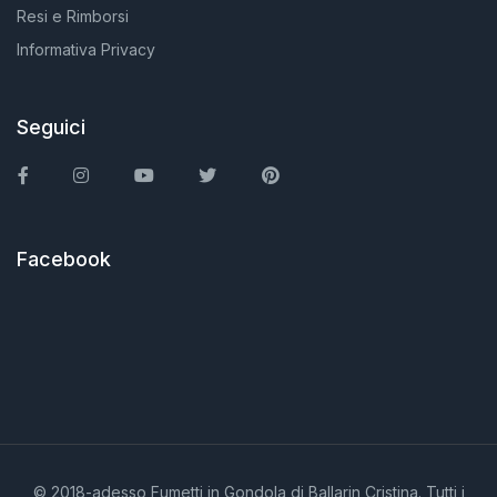
Resi e Rimborsi
Informativa Privacy
Seguici
Facebook
Instagram
You Tube
Twitter
Pinterest
Facebook
© 2018-adesso Fumetti in Gondola di Ballarin Cristina. Tutti i