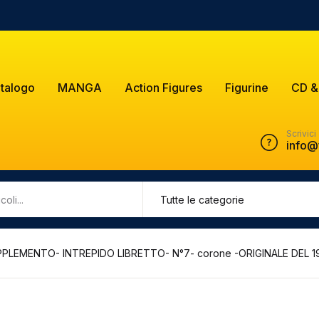
talogo
MANGA
Action Figures
Figurine
CD &
Scrivici
info@
PLEMENTO- INTREPIDO LIBRETTO- N°7- corone -ORIGINALE DEL 