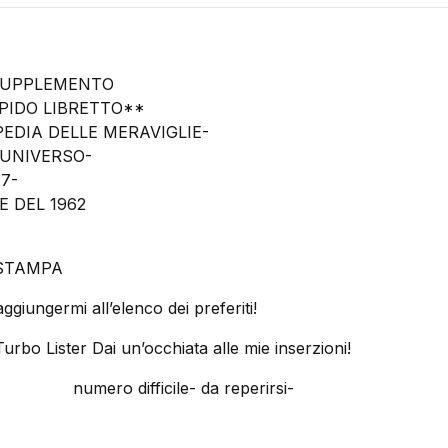
SUPPLEMENTO
EPIDO LIBRETTO**
PEDIA DELLE MERAVIGLIE-
 UNIVERSO-
7-
E DEL 1962
ISTAMPA
aggiungermi all’elenco dei preferiti!
urbo Lister Dai un’occhiata alle mie inserzioni!
numero difficile- da reperirsi-