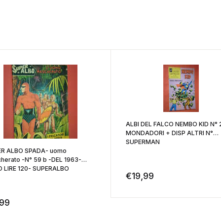
ALBI DEL FALCO NEMBO KID N° 292
MONDADORI + DISP ALTRI N°
SUPERMAN
R ALBO SPADA- uomo
herato -N° 59 b -DEL 1963-
 LIRE 120- SUPERALBO
€
19,99
,99