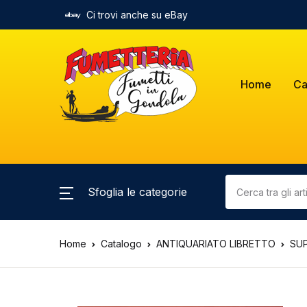
Ci trovi anche su eBay
Home
Ca
Sfoglia le categorie
Home
Catalogo
ANTIQUARIATO LIBRETTO
SUP