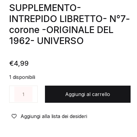
SUPPLEMENTO-
INTREPIDO LIBRETTO- N°7-
corone -ORIGINALE DEL
1962- UNIVERSO
€
4,99
1 disponibili
SUPPLEMENTO- INTREPIDO LIBRETTO- N°7- coron
Aggiungi al carrello
Aggiungi alla lista dei desideri