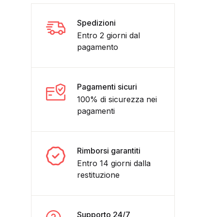
Spedizioni
Entro 2 giorni dal
pagamento
Pagamenti sicuri
100% di sicurezza nei
pagamenti
e -ORIGINALE DEL 1962- UNIVERSO quantità
Rimborsi garantiti
Entro 14 giorni dalla
restituzione
Supporto 24/7