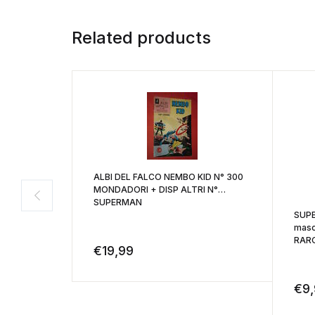
Related products
ALBI DEL FALCO NEMBO KID N° 300
MONDADORI + DISP ALTRI N°
SUPERMAN
SUPE
masc
RARO
€
19,99
€
9