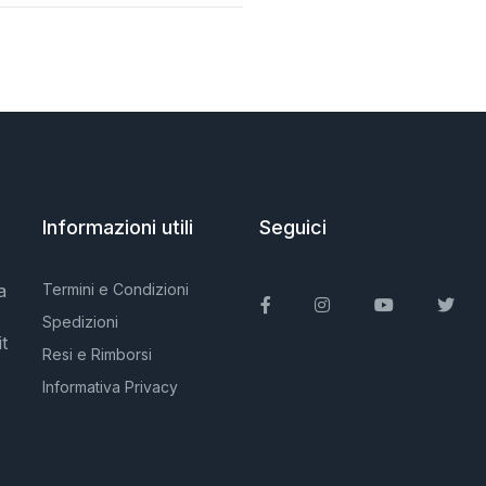
Informazioni utili
Seguici
a
Termini e Condizioni
Facebook
Instagram
You Tube
Twit
Spedizioni
t
Resi e Rimborsi
Informativa Privacy