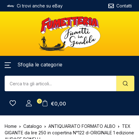
Ci trovi anche su eBay
Contatti
Sfoglia le categorie
0
€
0,00
Home
Catalogo
ANTIQUARIATO FORMATO ALBO
TEX
GIGANTE da lire 250 in copertina N°122 d-ORIGINALE 1 edizione