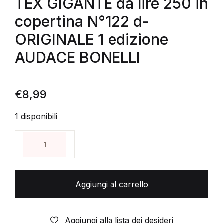
TEX GIGANTE da lire 250 in
copertina N°122 d-
ORIGINALE 1 edizione
AUDACE BONELLI
€
8,99
1 disponibili
TEX GIGANTE da lire 250 in copertina N°122 d-ORI
Aggiungi al carrello
Aggiungi alla lista dei desideri