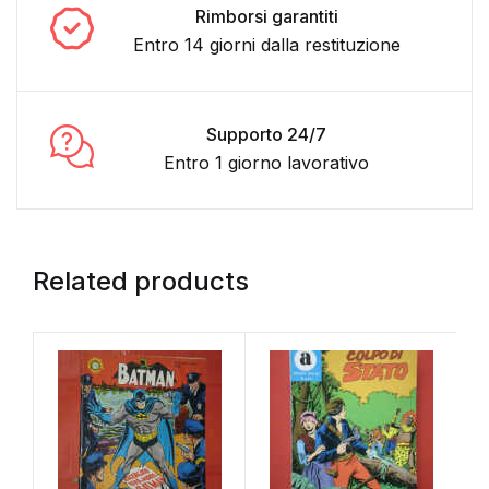
Rimborsi garantiti
Entro 14 giorni dalla restituzione
Supporto 24/7
Entro 1 giorno lavorativo
Related products
B