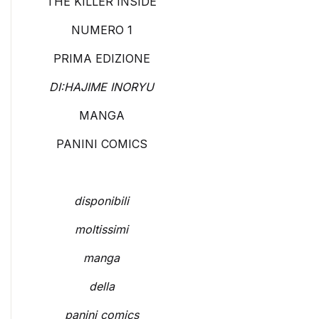
THE KILLER INSIDE
NUMERO 1
PRIMA EDIZIONE
DI:HAJIME INORYU
MANGA
PANINI COMICS
disponibili
moltissimi
manga
della
panini comics