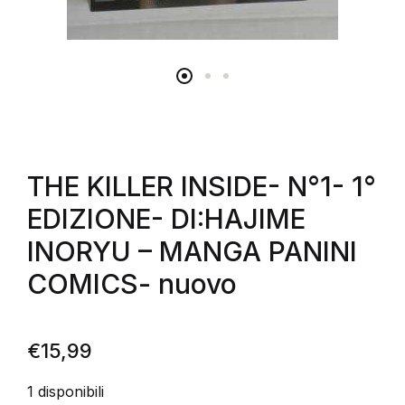
THE KILLER INSIDE- N°1- 1°
EDIZIONE- DI:HAJIME
INORYU – MANGA PANINI
COMICS- nuovo
€
15,99
1 disponibili