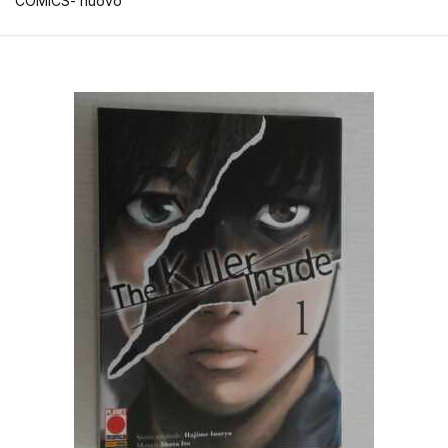
COMICS- nuovo