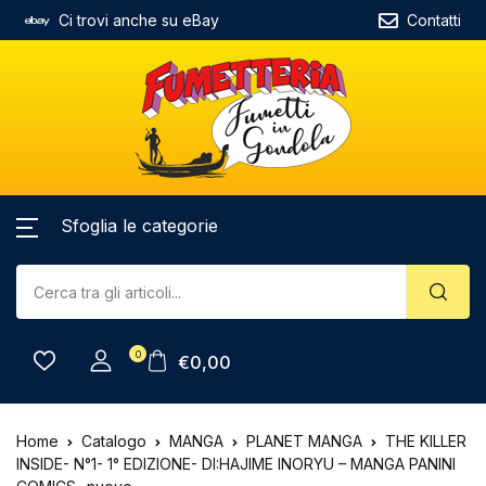
Ci trovi anche su eBay
Contatti
Sfoglia le categorie
0
€
0,00
Home
Catalogo
MANGA
PLANET MANGA
THE KILLER
INSIDE- N°1- 1° EDIZIONE- DI:HAJIME INORYU – MANGA PANINI