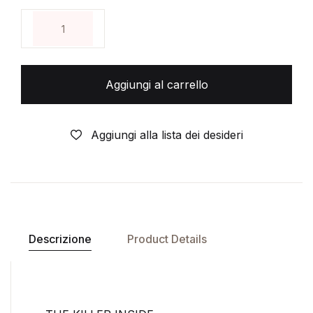
THE KILLER INSIDE- N°1- 1° EDIZIONE- DI:HAJIM
Aggiungi al carrello
Aggiungi alla lista dei desideri
Descrizione
Product Details