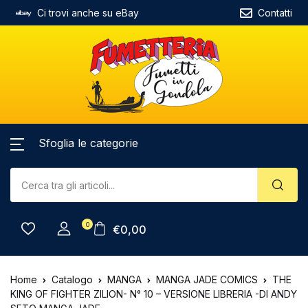
Ci trovi anche su eBay
Contatti
Sfoglia le categorie
0
€
0,00
Home
Catalogo
MANGA
MANGA JADE COMICS
THE
KING OF FIGHTER ZILION- N° 10 – VERSIONE LIBRERIA -DI ANDY