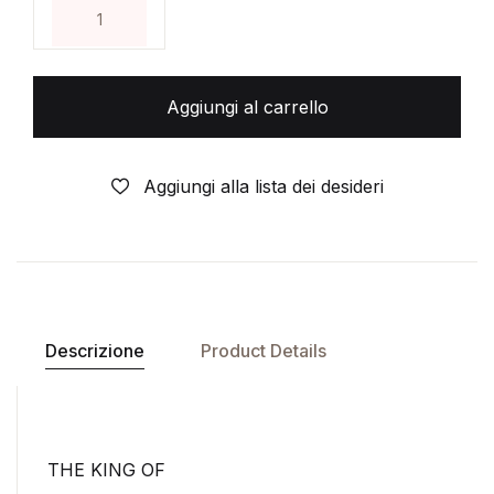
THE KING OF FIGHTER ZILION- N° 10 - VERSIONE
Aggiungi al carrello
Aggiungi alla lista dei desideri
Descrizione
Product Details
THE KING OF