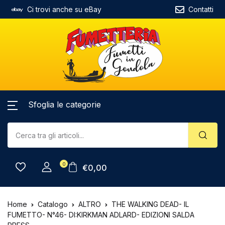
Ci trovi anche su eBay
Contatti
Sfoglia le categorie
0
€
0,00
Home
Catalogo
ALTRO
THE WALKING DEAD- IL
FUMETTO- N°46- DI:KIRKMAN ADLARD- EDIZIONI SALDA