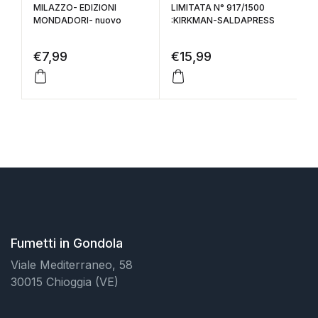
MILAZZO- EDIZIONI
LIMITATA N° 917/1500
€
MONDADORI- nuovo
:KIRKMAN-SALDAPRESS
€
7,99
€
15,99
Fumetti in Gondola
Viale Mediterraneo, 58
30015 Chioggia (VE)