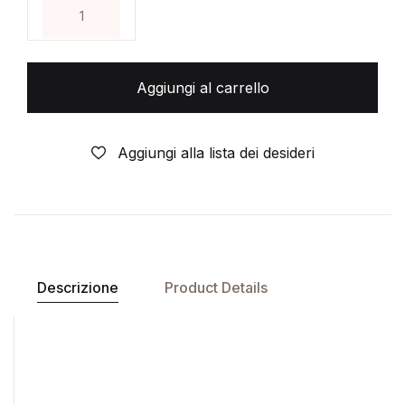
THE WALKING DEAD- IL FUMETTO- N°46- DI:KIRK
Aggiungi al carrello
Aggiungi alla lista dei desideri
Descrizione
Product Details