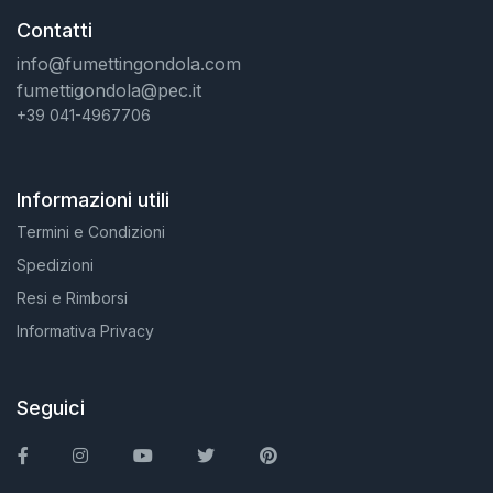
Contatti
info@fumettingondola.com
fumettigondola@pec.it
+39 041-4967706
Informazioni utili
Termini e Condizioni
Spedizioni
Resi e Rimborsi
Informativa Privacy
Seguici
Facebook
Instagram
You Tube
Twitter
Pinterest