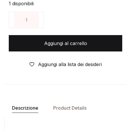
1 disponibili
TRIGUN vol 1 dvd DYNAMIC nuovo e sigillato quanti
Aggiungi al carrello
Aggiungi alla lista dei desideri
Descrizione
Product Details