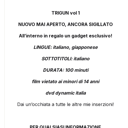
TRIGUN vol 1
NUOVO MAI APERTO, ANCORA SIGILLATO
All’interno in regalo un gadget esclusivo!
LINGUE: italiano, giapponese
SOTTOTITOLI: italiano
DURATA: 100 minuti
film vietato ai minori di 14 anni
dvd dynamic italia
Dai un’occhiata a tutte le altre mie inserzioni!
PER QUALSIASI INFORMAZIONE