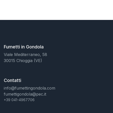
Fumetti in Gondola
Viale Mediterraneo, 58
30015 Chioggia (VE)
Contatti
info@fumettingondola.com
fumettigondola@pec.it
+39 041-4967706