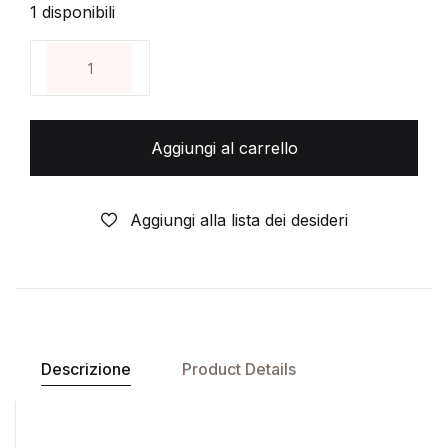
1 disponibili
TRIGUN vol 3 dvd DYNAMIC nuovo e sigillato quanti
Aggiungi al carrello
Aggiungi alla lista dei desideri
Descrizione
Product Details