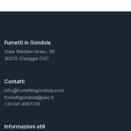
Fumetti in Gondola
Viale Mediterraneo, 58
30015 Chioggia (VE)
Contatti
info@fumettingondola.com
fumettigondola@pec.it
+39 041-4967706
Informazioni utili