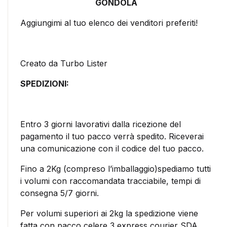
GONDOLA
Aggiungimi al tuo elenco dei venditori preferiti!
Creato da Turbo Lister
SPEDIZIONI:
Entro 3 giorni lavorativi dalla ricezione del
pagamento il tuo pacco verrà spedito. Riceverai
una comunicazione con il codice del tuo pacco.
Fino a 2Kg (compreso l’imballaggio)spediamo tutti
i volumi con raccomandata tracciabile, tempi di
consegna 5/7 giorni.
Per volumi superiori ai 2kg la spedizione viene
fatta con pacco celere 3 express courier SDA,