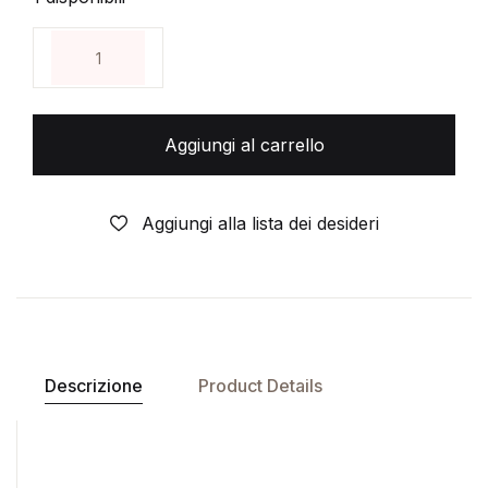
WALKING DEAD-LIBRO QUATTRO 4 -SOPRAVVIVEN
Aggiungi al carrello
Aggiungi alla lista dei desideri
Descrizione
Product Details