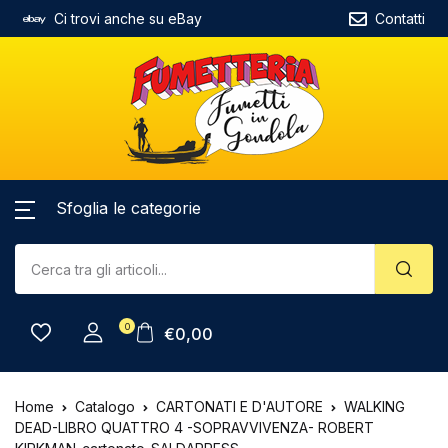
Ci trovi anche su eBay
Contatti
Sfoglia le categorie
0
€
0,00
Home
Catalogo
CARTONATI E D'AUTORE
WALKING
DEAD-LIBRO QUATTRO 4 -SOPRAVVIVENZA- ROBERT