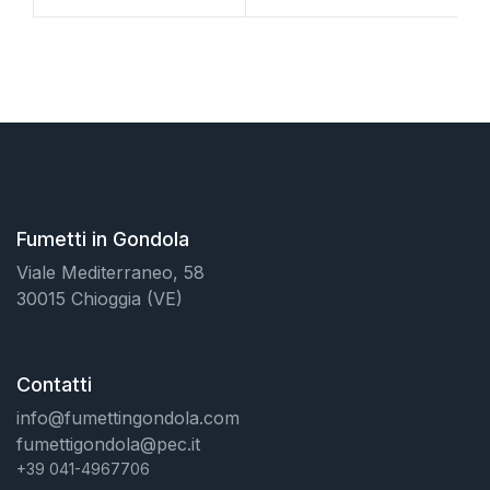
Fumetti in Gondola
Viale Mediterraneo, 58
30015 Chioggia (VE)
Contatti
info@fumettingondola.com
fumettigondola@pec.it
+39 041-4967706