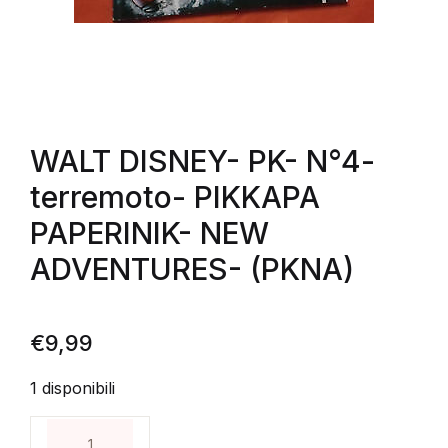
WALT DISNEY- PK- N°4-
terremoto- PIKKAPA
PAPERINIK- NEW
ADVENTURES- (PKNA)
€
9,99
1 disponibili
WALT DISNEY- PK- N°4- terremoto- PIKKAPA PAP