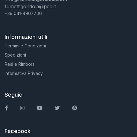
fumettigondola@pec.it
+39 041-4967706
Informazioni utili
Termini e Condizioni
Spedizioni
Resi e Rimborsi
Informativa Privacy
Seguici
Facebook
Instagram
You Tube
Twitter
Pinterest
Facebook