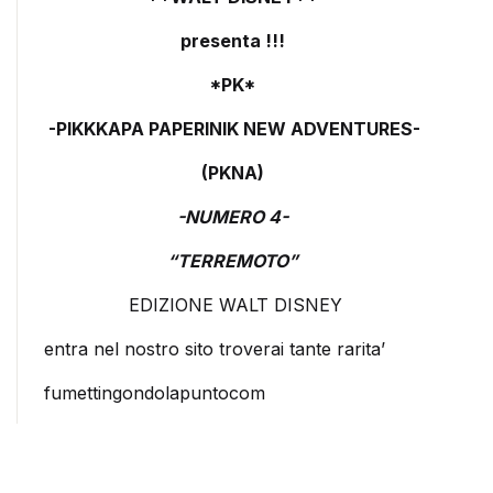
presenta
!!!
*PK*
-PIKKKAPA PAPERINIK NEW ADVENTURES-
(PKNA)
-NUMERO 4-
“TERREMOTO”
EDIZIONE WALT DISNEY
entra nel nostro sito troverai tante rarita’
fumettingondolapuntocom