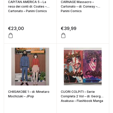
CAPITAN AMERICA 5 – La
CARNAGE Massacro –
resa dei conti di: Coates –
Cartonato – di: Conway –
Cartonato – Panini Comics
Panini Comics
€
23,00
€
39,99
CHIISAKOBE 1 – di: Minetaro
CUORI COLPITI – Serie
Mochizuki – JPop
Completa 2 Vol – di: George
Asakusa – Flashbook Manga