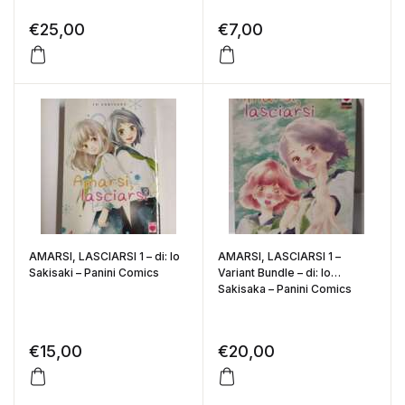
€
25,00
€
7,00
AMARSI, LASCIARSI 1 – di: Io
AMARSI, LASCIARSI 1 –
Sakisaki – Panini Comics
Variant Bundle – di: Io
Sakisaka – Panini Comics
€
15,00
€
20,00