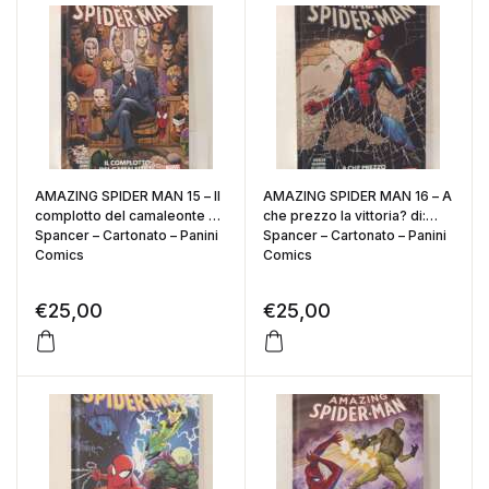
AMAZING SPIDER MAN 15 – Il
AMAZING SPIDER MAN 16 – A
complotto del camaleonte di:
che prezzo la vittoria? di:
Spancer – Cartonato – Panini
Spancer – Cartonato – Panini
Comics
Comics
€
25,00
€
25,00