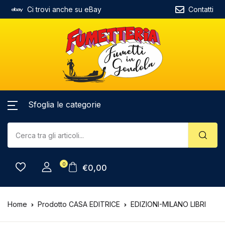
Ci trovi anche su eBay
Contatti
Sfoglia le categorie
0
€
0,00
Home
Prodotto CASA EDITRICE
EDIZIONI-MILANO LIBRI