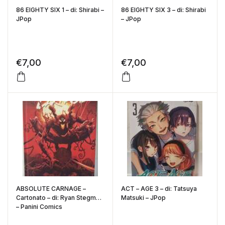
86 EIGHTY SIX 1 – di: Shirabi –
86 EIGHTY SIX 3 – di: Shirabi
JPop
– JPop
€
7,00
€
7,00
ABSOLUTE CARNAGE –
ACT – AGE 3 – di: Tatsuya
Cartonato – di: Ryan Stegman
Matsuki – JPop
– Panini Comics