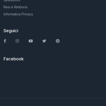
Resi e Rimborsi
Informativa Privacy
Seguici
Facebook
Instagram
You Tube
Twitter
Pinterest
Facebook