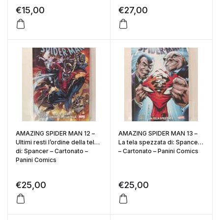
€
15,00
€
27,00
AMAZING SPIDER MAN 12 –
AMAZING SPIDER MAN 13 –
Ultimi resti l’ordine della tela
La tela spezzata di: Spancer
di: Spancer – Cartonato –
– Cartonato – Panini Comics
Panini Comics
€
25,00
€
25,00