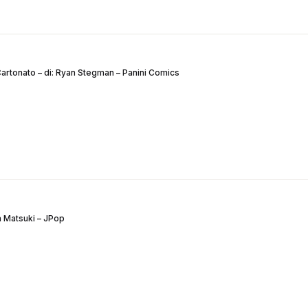
tonato – di: Ryan Stegman – Panini Comics
a Matsuki – JPop