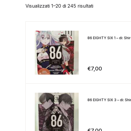
Visualizzati 1–20 di 245 risultati
86 EIGHTY SIX 1 – di: Shi
€
7,00
86 EIGHTY SIX 3 – di: Shi
€
7,00