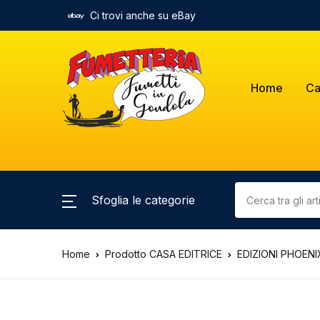
Ci trovi anche su eBay
Home
Ca
Sfoglia le categorie
Home
Prodotto CASA EDITRICE
EDIZIONI PHOENI