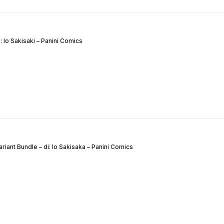
 Io Sakisaki – Panini Comics
iant Bundle – di: Io Sakisaka – Panini Comics