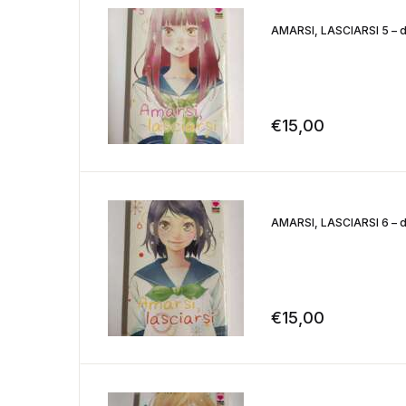
AMARSI, LASCIARSI 5 – di
€
15,00
AMARSI, LASCIARSI 6 – di
€
15,00