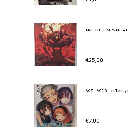
ABSOLUTE CARNAGE – Car
€
25,00
ACT – AGE 3 – di: Tatsuy
€
7,00