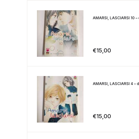
AMARSI, LASCIARSI 10 – d
€
15,00
AMARSI, LASCIARSI 4 – di
€
15,00