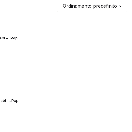
Ordinamento predefinito
rabi – JPop
rabi – JPop