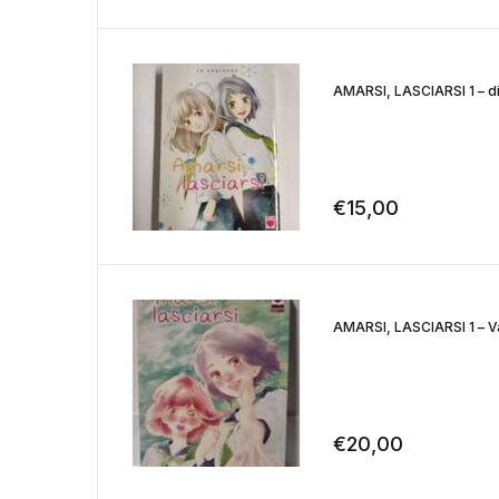
AMARSI, LASCIARSI 1 – di:
€
15,00
AMARSI, LASCIARSI 1 – Var
€
20,00