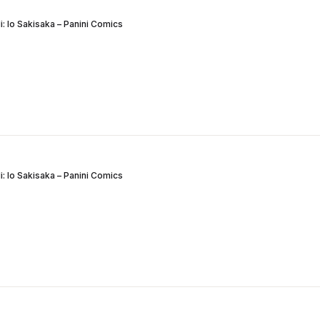
: Io Sakisaka – Panini Comics
: Io Sakisaka – Panini Comics