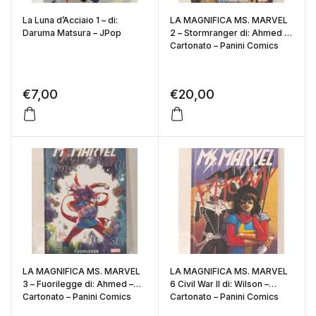
La Luna d’Acciaio 1 – di:
LA MAGNIFICA MS. MARVEL
Daruma Matsura – JPop
2 – Stormranger di: Ahmed –
Cartonato – Panini Comics
€
7,00
€
20,00
LA MAGNIFICA MS. MARVEL
LA MAGNIFICA MS. MARVEL
3 – Fuorilegge di: Ahmed –
6 Civil War II di: Wilson –
Cartonato – Panini Comics
Cartonato – Panini Comics