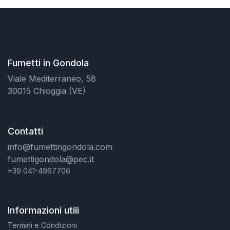
Fumetti in Gondola
Viale Mediterraneo, 58
30015 Chioggia (VE)
Contatti
info@fumettingondola.com
fumettigondola@pec.it
+39 041-4967706
Informazioni utili
Termini e Condizioni