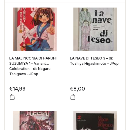
LA MALINCONIA DI HARUHI
LA NAVE DI TESEO 3 – di:
SUZUMIYA 1 – Variant
Toshiya Higashimoto – JPop
Celebration – di: Nagaru
Tanigawa – JPop
€
14,99
€
8,00