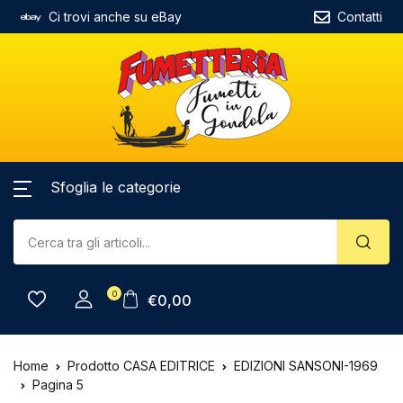
Ci trovi anche su eBay
Contatti
Sfoglia le categorie
0
€
0,00
Home
Prodotto CASA EDITRICE
EDIZIONI SANSONI-1969
Pagina 5