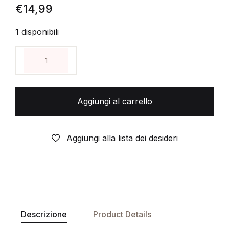
€
14,99
1 disponibili
JEEG Robot d'Acciaio - Volume Unico - di: Go Nagai
Aggiungi al carrello
Aggiungi alla lista dei desideri
Descrizione
Product Details