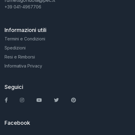
fumettigondola@pec.it
+39 041-4967706
Informazioni utili
Termini e Condizioni
Spedizioni
Resi e Rimborsi
Informativa Privacy
Seguici
Facebook
Instagram
You Tube
Twitter
Pinterest
Facebook