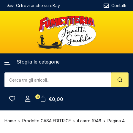
Ci trovi anche su eBay
Contatti
Sfoglia le categorie
0
€
0,00
Home
Prodotto CASA EDITRICE
il carro 1946
Pagina 4