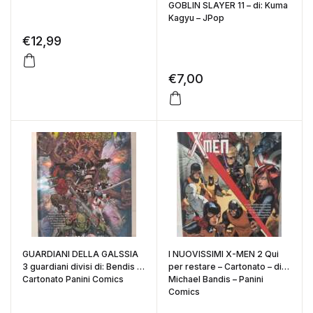
GOBLIN SLAYER 11 – di: Kuma
Kagyu – JPop
€
12,99
€
7,00
GUARDIANI DELLA GALSSIA
I NUOVISSIMI X-MEN 2 Qui
3 guardiani divisi di: Bendis –
per restare – Cartonato – di:
Cartonato Panini Comics
Michael Bandis – Panini
Comics