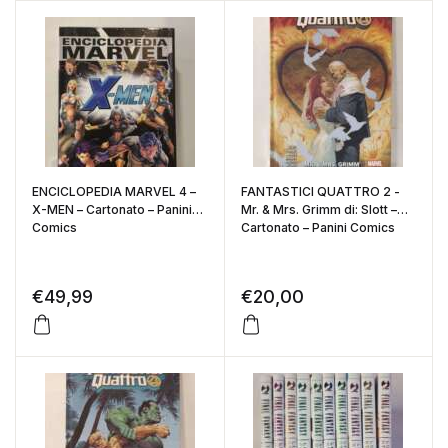
ENCICLOPEDIA MARVEL 4 –
FANTASTICI QUATTRO 2 -
X-MEN – Cartonato – Panini
Mr. & Mrs. Grimm di: Slott –
Comics
Cartonato – Panini Comics
€
49,99
€
20,00