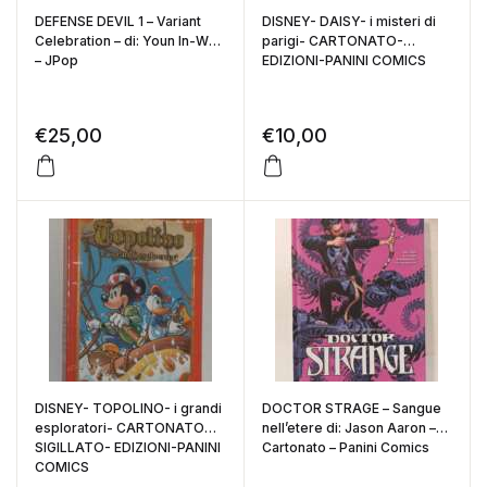
DEFENSE DEVIL 1 – Variant
DISNEY- DAISY- i misteri di
Celebration – di: Youn In-Wan
parigi- CARTONATO-
– JPop
EDIZIONI-PANINI COMICS
€
25,00
€
10,00
DISNEY- TOPOLINO- i grandi
DOCTOR STRAGE – Sangue
esploratori- CARTONATO
nell’etere di: Jason Aaron –
SIGILLATO- EDIZIONI-PANINI
Cartonato – Panini Comics
COMICS