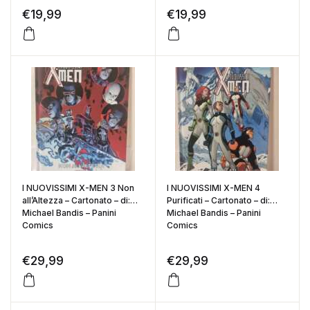
€
19,99
€
19,99
I NUOVISSIMI X-MEN 3 Non
I NUOVISSIMI X-MEN 4
all’Altezza – Cartonato – di:
Purificati – Cartonato – di:
Michael Bandis – Panini
Michael Bandis – Panini
Comics
Comics
€
29,99
€
29,99