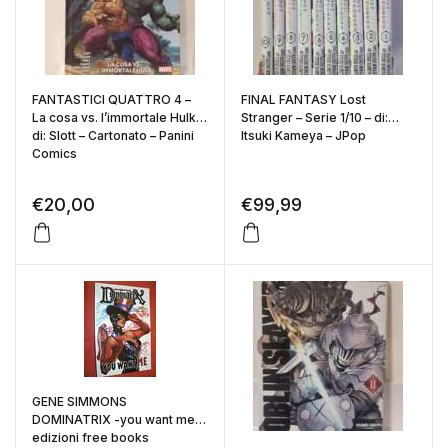
FANTASTICI QUATTRO 4 –
FINAL FANTASY Lost
La cosa vs. l’immortale Hulk
Stranger – Serie 1/10 – di:
di: Slott – Cartonato – Panini
Itsuki Kameya – JPop
Comics
€
20,00
€
99,99
GENE SIMMONS
DOMINATRIX -you want me
edizioni free books