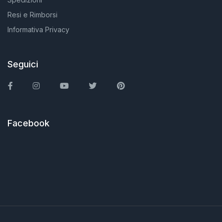
Resi e Rimborsi
Informativa Privacy
Seguici
Facebook
Instagram
You Tube
Twitter
Pinterest
Facebook